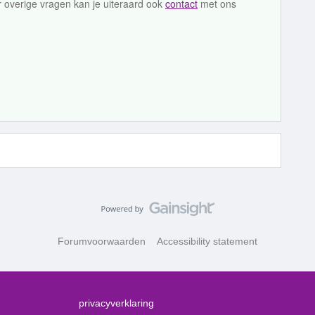
r overige vragen kan je uiteraard ook
contact
met ons
Forumvoorwaarden
Accessibility statement
privacyverklaring