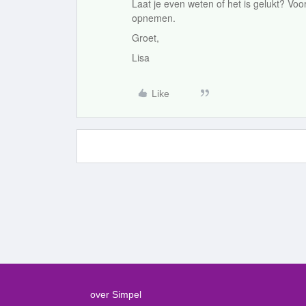
Laat je even weten of het is gelukt? Voo
opnemen.
Groet,
Lisa
Like
over Simpel