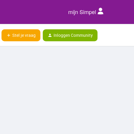
mijn Simpel
Stel je vraag
Inloggen Community