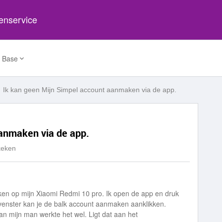
tenservice
 Base
Ik kan geen Mijn Simpel account aanmaken via de app.
aanmaken via de app.
keken
en op mijn Xiaomi Redmi 10 pro. Ik open de app en druk
enster kan je de balk account aanmaken aanklikken.
an mijn man werkte het wel. Ligt dat aan het