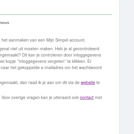
mous
t het aanmaken van een Mijn Simpel account.
 geval niet uit moeten maken. Heb je al gecontroleerd
angemaakt? Dit kan je controleren door inloggegevens
et kopje '’inloggegevens vergeten'’ te klikken. Er
d naar het gekoppelde e-mailadres om het wachtwoord
ngemaakt, dan raad ik je aan om dit via de
website
te
? Voor overige vragen kan je uiteraard ook
contact
met