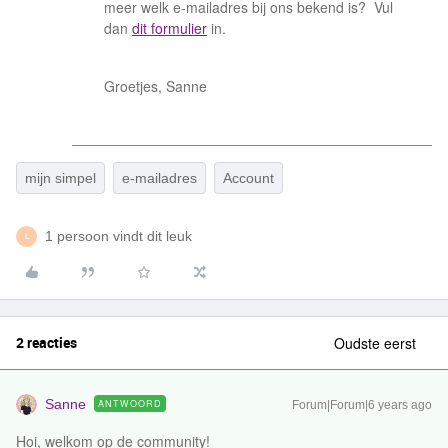
meer welk e-mailadres bij ons bekend is? Vul
dan
dit formulier
in.
Groetjes, Sanne
mijn simpel
e-mailadres
Account
1 persoon vindt dit leuk
L
2 reacties
Oudste eerst
Sanne
ANTWOORD
Forum|Forum|6 years ago
Hoi, welkom op de community!