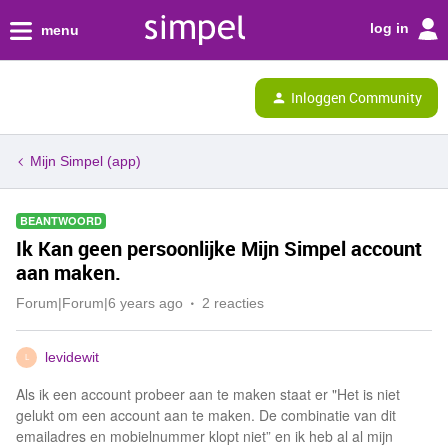
log in
menu
Inloggen Community
Mijn Simpel (app)
BEANTWOORD
Ik Kan geen persoonlijke Mijn Simpel account
aan maken.
Forum|Forum|6 years ago
2 reacties
levidewit
L
Als ik een account probeer aan te maken staat er "Het is niet
gelukt om een account aan te maken. De combinatie van dit
emailadres en mobielnummer klopt niet” en ik heb al al mijn