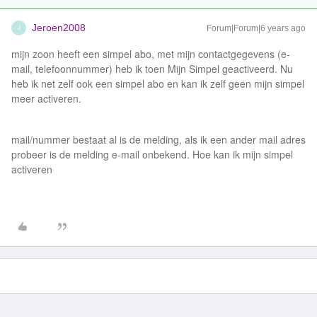
Jeroen2008
Forum|Forum|6 years ago
J
mijn zoon heeft een simpel abo, met mijn contactgegevens (e-
mail, telefoonnummer) heb ik toen Mijn Simpel geactiveerd. Nu
heb ik net zelf ook een simpel abo en kan ik zelf geen mijn simpel
meer activeren.
mail/nummer bestaat al is de melding, als ik een ander mail adres
probeer is de melding e-mail onbekend. Hoe kan ik mijn simpel
activeren