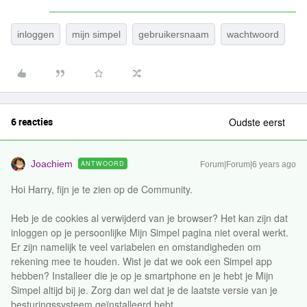
inloggen
mijn simpel
gebruikersnaam
wachtwoord
6 reacties
Oudste eerst
Joachiem
ANTWOORD
Forum|Forum|6 years ago
Hoi Harry, fijn je te zien op de Community.
Heb je de cookies al verwijderd van je browser? Het kan zijn dat
inloggen op je persoonlijke Mijn Simpel pagina niet overal werkt.
Er zijn namelijk te veel variabelen en omstandigheden om
rekening mee te houden. Wist je dat we ook een Simpel app
hebben? Installeer die je op je smartphone en je hebt je Mijn
Simpel altijd bij je. Zorg dan wel dat je de laatste versie van je
besturingssysteem geïnstalleerd hebt.