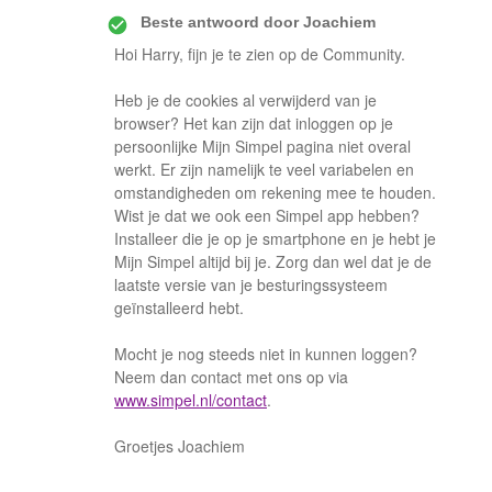
Beste antwoord door
Joachiem
Hoi Harry, fijn je te zien op de Community.
Heb je de cookies al verwijderd van je
browser? Het kan zijn dat inloggen op je
persoonlijke Mijn Simpel pagina niet overal
werkt. Er zijn namelijk te veel variabelen en
omstandigheden om rekening mee te houden.
Wist je dat we ook een Simpel app hebben?
Installeer die je op je smartphone en je hebt je
Mijn Simpel altijd bij je. Zorg dan wel dat je de
laatste versie van je besturingssysteem
geïnstalleerd hebt.
Mocht je nog steeds niet in kunnen loggen?
Neem dan contact met ons op via
www.simpel.nl/contact
.
Groetjes Joachiem