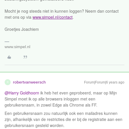
Mocht je nog steeds niet in kunnen loggen? Neem dan contact
met ons op via
www.simpel.nl/contact
.
Groetjes Joachiem
www.simpel.nl
robertvanweersch
Forum|Forum|6 years ago
R
@Harry Goldhoorn
ik heb het even geprobeerd, maar op Mijn
Simpel moet ik op alle browsers inloggen met een
gebruikersnaam, in zowel Edge als Chrome als FF.
Een gebruikersnaam zou natuurlijk ook een mailadres kunnen
zijn, afhankelijk van de restricties die er bij de registratie aan een
gebruikersnaam gesteld worden.