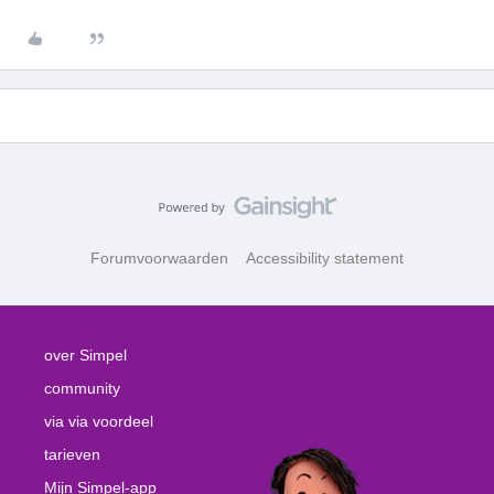
Forumvoorwaarden
Accessibility statement
over Simpel
community
via via voordeel
tarieven
Mijn Simpel-app