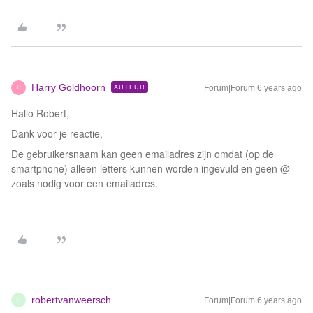
Harry Goldhoorn
AUTEUR
Forum|Forum|6 years ago
H
Hallo Robert,
Dank voor je reactie,
De gebruikersnaam kan geen emailadres zijn omdat (op de
smartphone) alleen letters kunnen worden ingevuld en geen @
zoals nodig voor een emailadres.
robertvanweersch
Forum|Forum|6 years ago
R