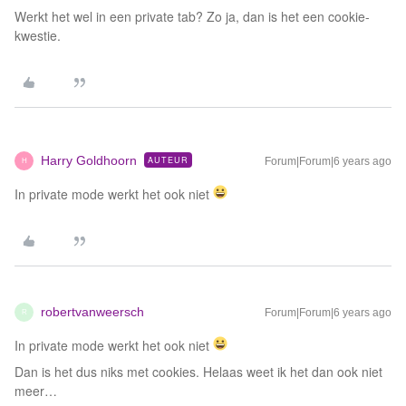
Werkt het wel in een private tab? Zo ja, dan is het een cookie-
kwestie.
Harry Goldhoorn
AUTEUR
Forum|Forum|6 years ago
H
In private mode werkt het ook niet
robertvanweersch
Forum|Forum|6 years ago
R
In private mode werkt het ook niet
Dan is het dus niks met cookies. Helaas weet ik het dan ook niet
meer…