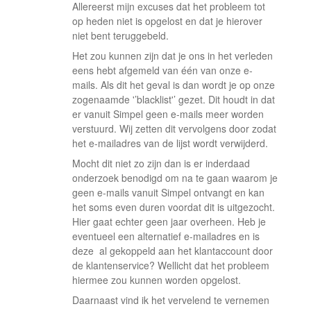
Allereerst mijn excuses dat het probleem tot
op heden niet is opgelost en dat je hierover
niet bent teruggebeld.
Het zou kunnen zijn dat je ons in het verleden
eens hebt afgemeld van één van onze e-
mails. Als dit het geval is dan wordt je op onze
zogenaamde '’blacklist'’ gezet. Dit houdt in dat
er vanuit Simpel geen e-mails meer worden
verstuurd. Wij zetten dit vervolgens door zodat
het e-mailadres van de lijst wordt verwijderd.
Mocht dit niet zo zijn dan is er inderdaad
onderzoek benodigd om na te gaan waarom je
geen e-mails vanuit Simpel ontvangt en kan
het soms even duren voordat dit is uitgezocht.
Hier gaat echter geen jaar overheen. Heb je
eventueel een alternatief e-mailadres en is
deze al gekoppeld aan het klantaccount door
de klantenservice? Wellicht dat het probleem
hiermee zou kunnen worden opgelost.
Daarnaast vind ik het vervelend te vernemen