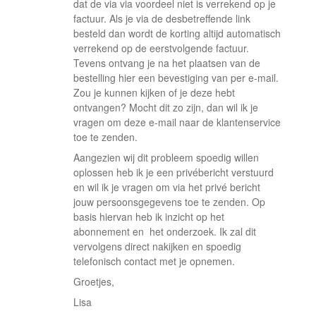
dat de via via voordeel niet is verrekend op je
factuur. Als je via de desbetreffende link
besteld dan wordt de korting altijd automatisch
verrekend op de eerstvolgende factuur.
Tevens ontvang je na het plaatsen van de
bestelling hier een bevestiging van per e-mail.
Zou je kunnen kijken of je deze hebt
ontvangen? Mocht dit zo zijn, dan wil ik je
vragen om deze e-mail naar de klantenservice
toe te zenden.
Aangezien wij dit probleem spoedig willen
oplossen heb ik je een privébericht verstuurd
en wil ik je vragen om via het privé bericht
jouw persoonsgegevens toe te zenden. Op
basis hiervan heb ik inzicht op het
abonnement en het onderzoek. Ik zal dit
vervolgens direct nakijken en spoedig
telefonisch contact met je opnemen.
Groetjes,
Lisa