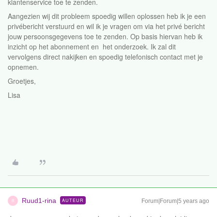
klantenservice toe te zenden.
Aangezien wij dit probleem spoedig willen oplossen heb ik je een
privébericht verstuurd en wil ik je vragen om via het privé bericht
jouw persoonsgegevens toe te zenden. Op basis hiervan heb ik
inzicht op het abonnement en het onderzoek. Ik zal dit
vervolgens direct nakijken en spoedig telefonisch contact met je
opnemen.
Groetjes,
Lisa
Ruud1-rina
AUTEUR
Forum|Forum|5 years ago
R