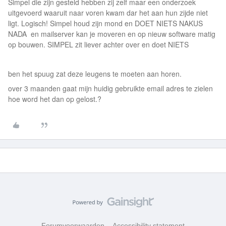
Simpel die zijn gesteld hebben zij zelf maar een onderzoek
uitgevoerd waaruit naar voren kwam dar het aan hun zijde niet
ligt. Logisch! Simpel houd zijn mond en DOET NIETS NAKUS
NADA en mailserver kan je moveren en op nieuw software matig
op bouwen. SIMPEL zit liever achter over en doet NIETS
ben het spuug zat deze leugens te moeten aan horen.
over 3 maanden gaat mijn huidig gebruikte email adres te zielen
hoe word het dan op gelost.?
Forumvoorwaarden
Accessibility statement