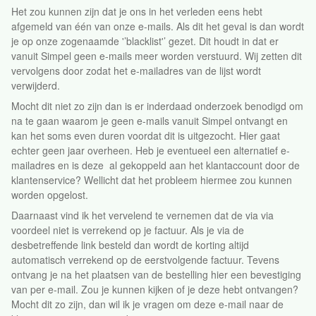
Het zou kunnen zijn dat je ons in het verleden eens hebt
afgemeld van één van onze e-mails. Als dit het geval is dan wordt
je op onze zogenaamde '’blacklist'’ gezet. Dit houdt in dat er
vanuit Simpel geen e-mails meer worden verstuurd. Wij zetten dit
vervolgens door zodat het e-mailadres van de lijst wordt
verwijderd.
Mocht dit niet zo zijn dan is er inderdaad onderzoek benodigd om
na te gaan waarom je geen e-mails vanuit Simpel ontvangt en
kan het soms even duren voordat dit is uitgezocht. Hier gaat
echter geen jaar overheen. Heb je eventueel een alternatief e-
mailadres en is deze al gekoppeld aan het klantaccount door de
klantenservice? Wellicht dat het probleem hiermee zou kunnen
worden opgelost.
Daarnaast vind ik het vervelend te vernemen dat de via via
voordeel niet is verrekend op je factuur. Als je via de
desbetreffende link besteld dan wordt de korting altijd
automatisch verrekend op de eerstvolgende factuur. Tevens
ontvang je na het plaatsen van de bestelling hier een bevestiging
van per e-mail. Zou je kunnen kijken of je deze hebt ontvangen?
Mocht dit zo zijn, dan wil ik je vragen om deze e-mail naar de