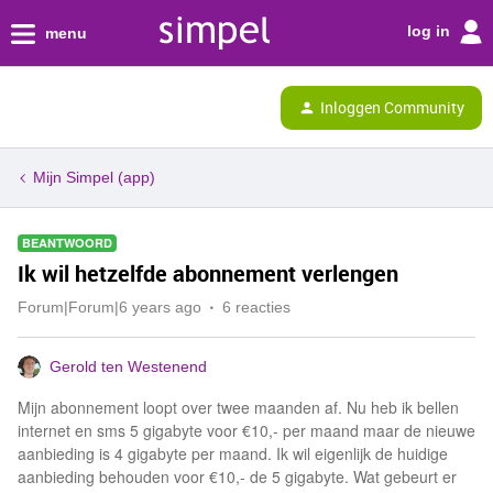
log in
menu
Inloggen Community
Mijn Simpel (app)
BEANTWOORD
Ik wil hetzelfde abonnement verlengen
Forum|Forum|6 years ago
6 reacties
Gerold ten Westenend
Mijn abonnement loopt over twee maanden af. Nu heb ik bellen
internet en sms 5 gigabyte voor €10,- per maand maar de nieuwe
aanbieding is 4 gigabyte per maand. Ik wil eigenlijk de huidige
aanbieding behouden voor €10,- de 5 gigabyte. Wat gebeurt er