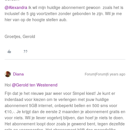
@Alexandra
ik wil mijn huidige abonnement gewoon zoals het is
inclusief de 5 gig voortzetten zonder gebonden te zijn. Wil je me
hier van op de hoogte stellen aub.
Groetjes, Gerold
Diana
Forum|Forum|6 years ago
Hoi
@Gerold ten Westenend
Fijn dat je het nieuwe jaar weer voor Simpel kiest! Je kunt er
inderdaad voor kiezen om te verlengen met jouw huidige
abonnement 5GB internet, onbeperkt bellen en 500 sms voor
€10,-. Je krijgt dan de eerste 2 maanden je abonnement gratis en
voor niets. Wil je liever vogelvrij blijven, dan hoef je niets te doen.
Het abonnement loopt door zoals je gewend bent, tegen dezelfde
prijs en voorwaarden. Het abonnement blijft dan maandelijks