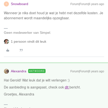
Snowboard
Forum|Forum|6 years ago
S
Wanneer je niks doet houd je wat je hebt met dezelfde kosten. Je
abonnement wordt maandelijks opzegbaar.
Geen medewerker van Simpel.
1 persoon vindt dit leuk
Alexandra
ANTWOORD
Forum|Forum|6 years ago
Hai Gerold! Wat leuk dat je wilt verlengen :)
De aanbieding is aangepast, check ook
dit
bericht.
Groetjes, Alexandra