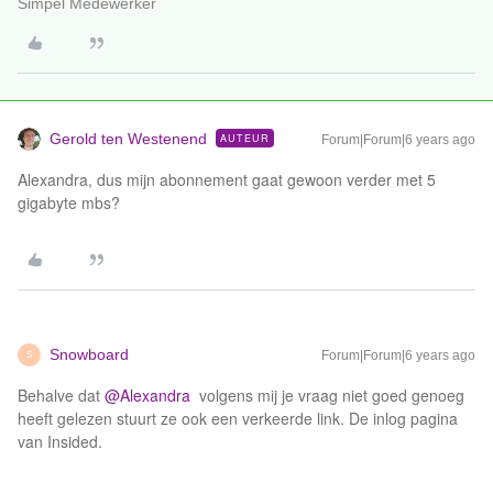
Simpel Medewerker
Gerold ten Westenend
AUTEUR
Forum|Forum|6 years ago
Alexandra, dus mijn abonnement gaat gewoon verder met 5
gigabyte mbs?
Snowboard
Forum|Forum|6 years ago
S
Behalve dat
@Alexandra
volgens mij je vraag niet goed genoeg
heeft gelezen stuurt ze ook een verkeerde link. De inlog pagina
van Insided.