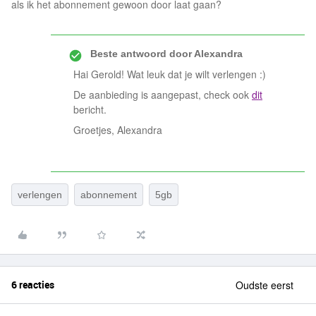
als ik het abonnement gewoon door laat gaan?
Beste antwoord door
Alexandra
Hai Gerold! Wat leuk dat je wilt verlengen :)
De aanbieding is aangepast, check ook
dit
bericht.
Groetjes, Alexandra
verlengen
abonnement
5gb
6 reacties
Oudste eerst