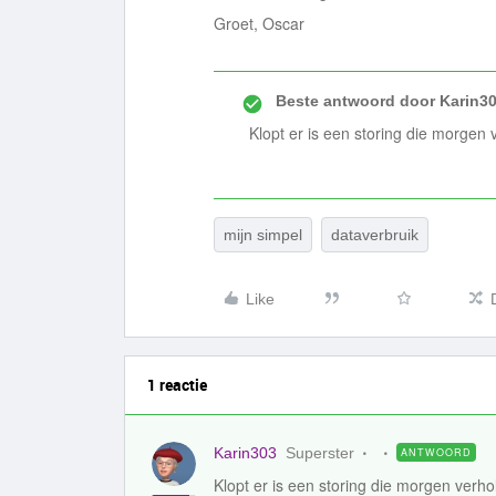
Groet, Oscar
Beste antwoord door
Karin3
Klopt er is een storing die morgen 
mijn simpel
dataverbruik
Like
1 reactie
Karin303
Superster
ANTWOORD
Klopt er is een storing die morgen verho