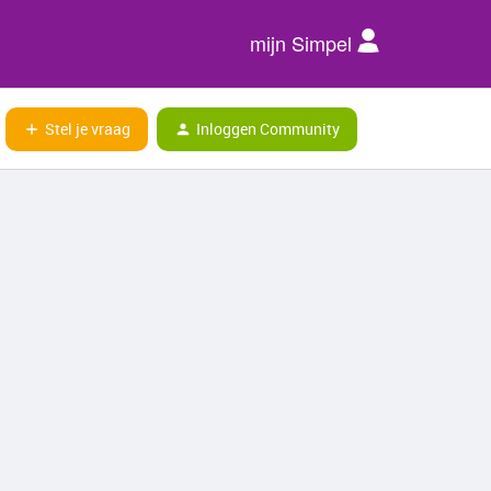
mijn Simpel
Stel je vraag
Inloggen Community