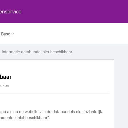
tenservice
 Base
Informatie databundel niet beschikbaar
kbaar
keken
 als op de website zijn de databundels niet inzichtelijk.
momenteel niet beschikbaar”.