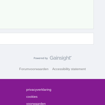
Forumvoorwaarden
Accessibility statement
privacyverklaring
cookies
voorwaarden