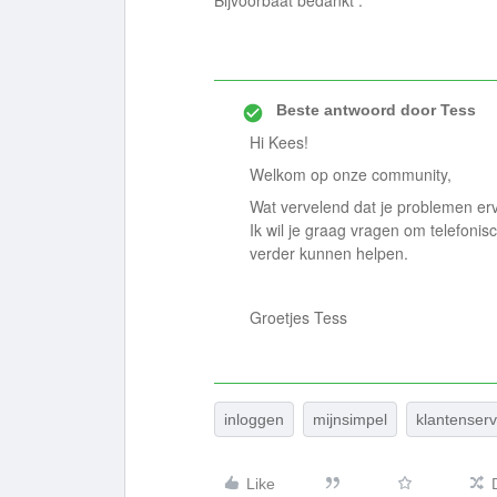
Bijvoorbaat bedankt .
Beste antwoord door
Tess
Hi Kees!
Welkom op onze community,
Wat vervelend dat je problemen erv
Ik wil je graag vragen om telefonis
verder kunnen helpen.
Groetjes Tess
inloggen
mijnsimpel
klantenserv
Like