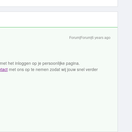
Forum|Forum|6 years ago
met het inloggen op je persoonlijke pagina.
tact
met ons op te nemen zodat wij jouw snel verder