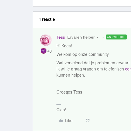
1 reactie
Tess
Ervaren helper
ANTWOORD
Hi Kees!
+8
Welkom op onze community,
Wat vervelend dat je problemen ervaart 
Ik wil je graag vragen om telefonisch
con
kunnen helpen.
Groetjes Tess
Ciao!
Like