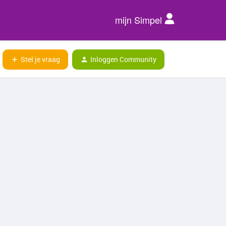
mijn Simpel
Stel je vraag
Inloggen Community