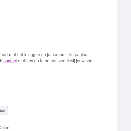
aart met het inloggen op je persoonlijke pagina.
ch
contact
met ons op te nemen zodat wij jouw snel
ice
Delen