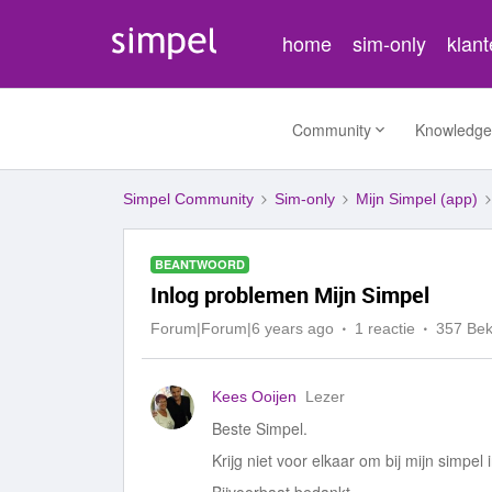
home
sim-only
klan
Community
Knowledge
Simpel Community
Sim-only
Mijn Simpel (app)
BEANTWOORD
Inlog problemen Mijn Simpel
Forum|Forum|6 years ago
1 reactie
357 Be
Kees Ooijen
Lezer
Beste Simpel.
Krijg niet voor elkaar om bij mijn simpel 