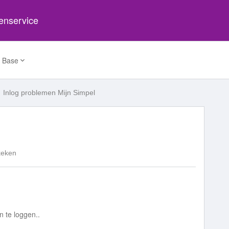
tenservice
 Base
Inlog problemen Mijn Simpel
keken
in te loggen..