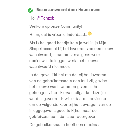
Beste antwoord door
Houscouss
Hoi
@Renzob
,
Welkom op onze Community!
Hmm, dat is vreemd inderdaad..
Als ik het goed begrijp kom je wel in je Mijn
Simpel account bij het invoeren van een nieuw
wachtwoord, maar om vervolgens weer
opnieuw in te loggen werkt het nieuwe
wachtwoord niet meer.
In dat geval lijkt het me dat bij het invoeren
van de gebruikersnaam een fout zit, gezien
het nieuwe wachtwoord nog vers in het
geheugen zit en ik ervan uitga dat deze juist
wordt ingevoerd. Ik wil je daarom adviseren
om de volgende keer bij het opvragen van de
inloggegevens goed te kijken naar de
gebruikersnaam dat staat weergeven.
De gebruikersnaam heeft een maximaal