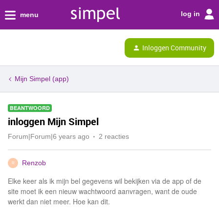
log in
menu
Inloggen Community
Mijn Simpel (app)
BEANTWOORD
inloggen Mijn Simpel
Forum|Forum|6 years ago
2 reacties
Renzob
R
Elke keer als ik mijn bel gegevens wil bekijken via de app of de
site moet ik een nieuw wachtwoord aanvragen, want de oude
werkt dan niet meer. Hoe kan dit.