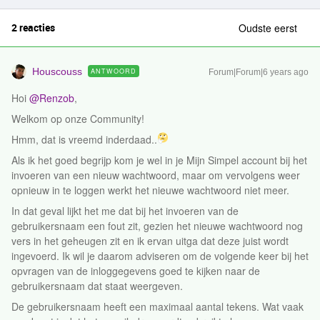
2 reacties
Oudste eerst
Houscouss
ANTWOORD
Forum|Forum|6 years ago
Hoi
@Renzob
,
Welkom op onze Community!
Hmm, dat is vreemd inderdaad..
Als ik het goed begrijp kom je wel in je Mijn Simpel account bij het
invoeren van een nieuw wachtwoord, maar om vervolgens weer
opnieuw in te loggen werkt het nieuwe wachtwoord niet meer.
In dat geval lijkt het me dat bij het invoeren van de
gebruikersnaam een fout zit, gezien het nieuwe wachtwoord nog
vers in het geheugen zit en ik ervan uitga dat deze juist wordt
ingevoerd. Ik wil je daarom adviseren om de volgende keer bij het
opvragen van de inloggegevens goed te kijken naar de
gebruikersnaam dat staat weergeven.
De gebruikersnaam heeft een maximaal aantal tekens. Wat vaak