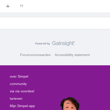
Forumvoorwaarden
Accessibility statement
over Simpel
community
via via voordeel
tarieven
Mijn Simpel-app