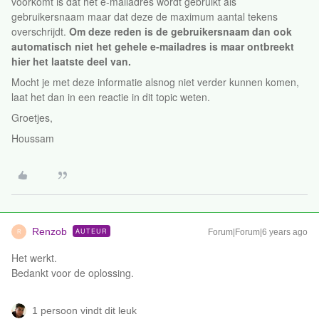
voorkomt is dat het e-mailadres wordt gebruikt als
gebruikersnaam maar dat deze de maximum aantal tekens
overschrijdt.
Om deze reden is de gebruikersnaam dan ook
automatisch niet het gehele e-mailadres is maar ontbreekt
hier het laatste deel van.
Mocht je met deze informatie alsnog niet verder kunnen komen,
laat het dan in een reactie in dit topic weten.
Groetjes,
Houssam
Renzob
AUTEUR
Forum|Forum|6 years ago
R
Het werkt.
Bedankt voor de oplossing.
1 persoon vindt dit leuk