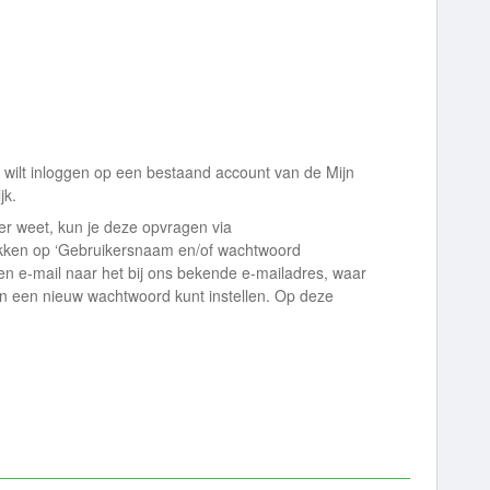
g wilt inloggen op een bestaand account van de Mijn
jk.
er weet, kun je deze opvragen via
ikken op ‘Gebruikersnaam en/of wachtwoord
een e-mail naar het bij ons bekende e-mailadres, waar
en een nieuw wachtwoord kunt instellen. Op deze