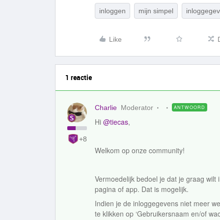
inloggen
mijn simpel
inloggege
Like
1 reactie
Charlie
Moderator
ANTWOORD
Hi
@tiecas
,
+8
Welkom op onze community!
Vermoedelijk bedoel je dat je graag wil
pagina of app. Dat is mogelijk.
Indien je de inloggegevens niet meer w
te klikken op ‘Gebruikersnaam en/of wac