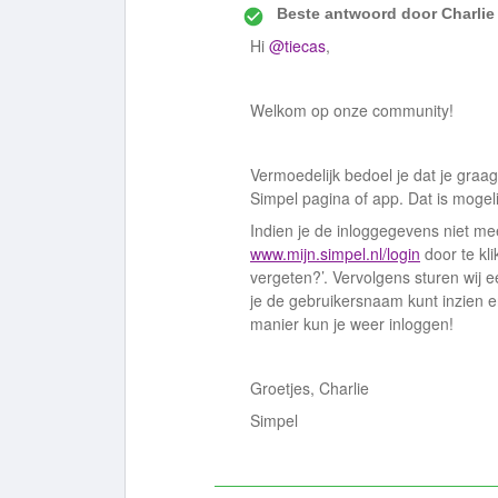
Beste antwoord door
Charlie
Hi
@tiecas
,
Welkom op onze community!
Vermoedelijk bedoel je dat je graa
Simpel pagina of app. Dat is mogeli
Indien je de inloggegevens niet me
www.mijn.simpel.nl/login
door te kl
vergeten?’. Vervolgens sturen wij 
je de gebruikersnaam kunt inzien 
manier kun je weer inloggen!
Groetjes, Charlie
Simpel