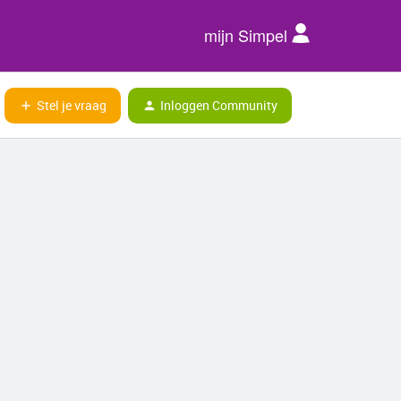
mijn Simpel
Stel je vraag
Inloggen Community