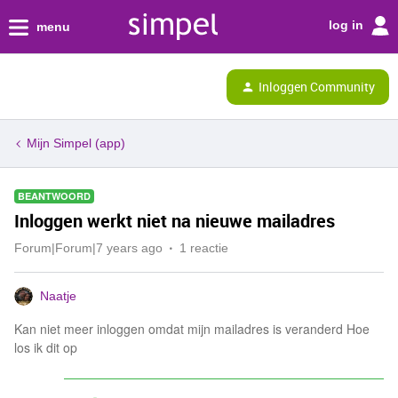
log in
menu
Inloggen Community
Mijn Simpel (app)
BEANTWOORD
Inloggen werkt niet na nieuwe mailadres
Forum|Forum|7 years ago
1 reactie
Naatje
Kan niet meer inloggen omdat mijn mailadres is veranderd Hoe
los ik dit op