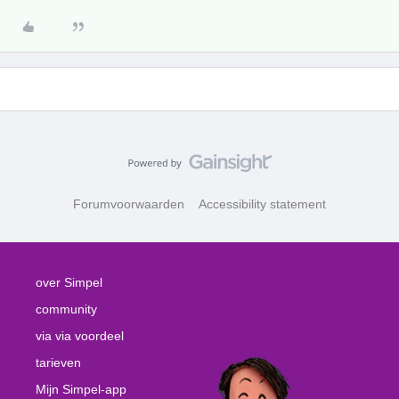
Forumvoorwaarden
Accessibility statement
over Simpel
community
via via voordeel
tarieven
Mijn Simpel-app