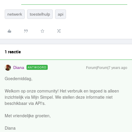
netwerk
toestelhulp
api
1 reactie
Diana
ANTWOORD
Forum|Forum|7 years ago
Goedemiddag,
Welkom op onze community! Het verbruik en tegoed is alleen
inzichtelijk via Mijn Simpel. We stellen deze informatie niet
beschikbaar via API's.
Met vriendelijke groeten,
Diana