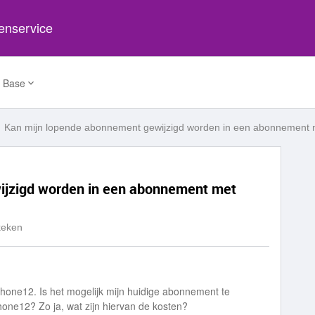
tenservice
 Base
Kan mijn lopende abonnement gewijzigd worden in een abonnement m
ijzigd worden in een abonnement met
keken
phone12. Is het mogelijk mijn huidige abonnement te
ne12? Zo ja, wat zijn hiervan de kosten?