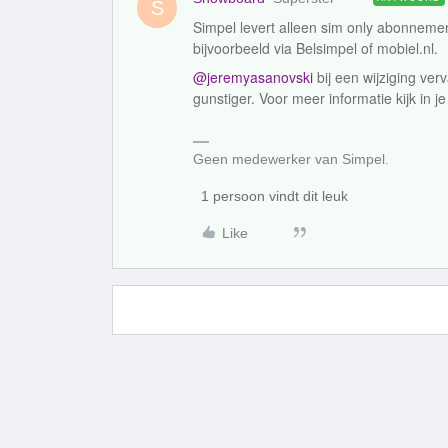
S
Simpel levert alleen sim only abonnemen
bijvoorbeeld via Belsimpel of mobiel.nl.
@jeremyasanovski
bij een wijziging verv
gunstiger. Voor meer informatie kijk in j
Geen medewerker van Simpel.
1 persoon vindt dit leuk
Like