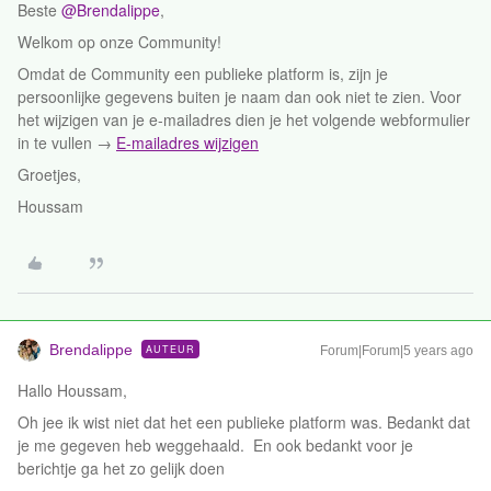
Beste
@Brendalippe
,
Welkom op onze Community!
Omdat de Community een publieke platform is, zijn je
persoonlijke gegevens buiten je naam dan ook niet te zien. Voor
het wijzigen van je e-mailadres dien je het volgende webformulier
in te vullen →
E-mailadres wijzigen
Groetjes,
Houssam
Brendalippe
AUTEUR
Forum|Forum|5 years ago
Hallo Houssam,
Oh jee ik wi
st niet dat het een publieke platform was. Bedankt dat
je me gegeven heb weggehaald. E
n ook bedankt voor je
berichtje ga het zo gelijk doen