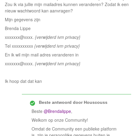
Zou ik via jullie mijn mailadres kunnen veranderen? Zodat ik een
nieuw wachtwoord kan aanvragen?
Mijn gegevens zijn
Brenda Lippe
xxxxxxx@xxxx.
{verwijderd ivm privacy}
Tel xxxxxxxxxx
{verwijderd ivm privacy}
En ik wil mijn mail adres veranderen in
xxxxxxx@xxxx.
{verwijderd ivm privacy}
Ik hoop dat dat kan
Beste antwoord door
Houscouss
Beste
@Brendalippe
,
Welkom op onze Community!
Omdat de Community een publieke platform
is, zijn je persoonlijke gegevens buiten je