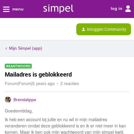
log in
menu
Inloggen Community
Mijn Simpel (app)
BEANTWOORD
Mailadres is geblokkeerd
Forum|Forum|5 years ago
2 reacties
Brendalippe
Goedemiddag,
Ik heb een account bij jullie en nu wil in mijn mailadres
veranderen omdat deze geblokkeerd is en ik er niet meer in kan
komen. Maar ik ben ook mijn wachtwoord van mijn simpel kwijt.