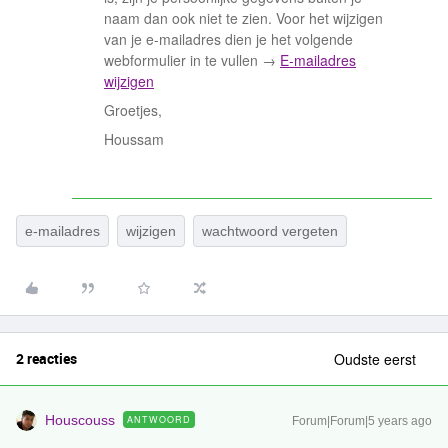
naam dan ook niet te zien. Voor het wijzigen
van je e-mailadres dien je het volgende
webformulier in te vullen →
E-mailadres
wijzigen
Groetjes,
Houssam
e-mailadres
wijzigen
wachtwoord vergeten
2 reacties
Oudste eerst
Houscouss
ANTWOORD
Forum|Forum|5 years ago