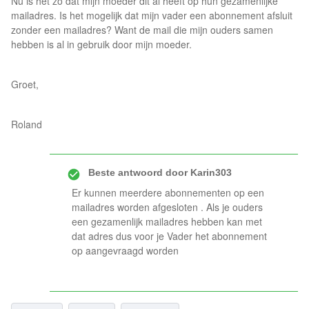
Nu is het zo dat mijn moeder dit al heeft op hun gezamenlijke
mailadres. Is het mogelijk dat mijn vader een abonnement afsluit
zonder een mailadres? Want de mail die mijn ouders samen
hebben is al in gebruik door mijn moeder.
Groet,
Roland
Beste antwoord door
Karin303
Er kunnen meerdere abonnementen op een
mailadres worden afgesloten . Als je ouders
een gezamenlijk mailadres hebben kan met
dat adres dus voor je Vader het abonnement
op aangevraagd worden