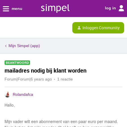
log in
menu
Inloggen Community
Mijn Simpel (app)
BEANTWOORD
mailadres nodig bij klant worden
Forum|Forum|6 years ago
1 reactie
Rolandafca
Hallo,
Mijn vader wilt een abonnement van een paar euro per maand.