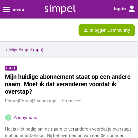
log in
menu
Inloggen Community
Mijn Simpel (app)
F.A.Q.
Mijn huidige abonnement staat op een andere
naam. Moet ik dat veranderen voordat ik
overstap?
Forum|Forum|7 years ago
0 reacties
Anonymous
A
Het is niet nodig om de naam te veranderen voordat je overstapt
met nummerbehoud. Bij het overnemen van een 06-nummer