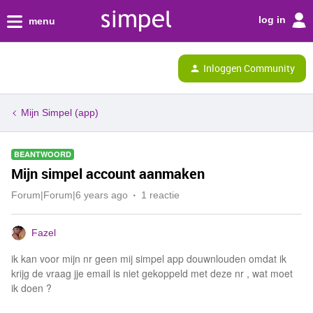
log in
menu
Inloggen Community
Mijn Simpel (app)
BEANTWOORD
Mijn simpel account aanmaken
Forum|Forum|6 years ago
1 reactie
Fazel
ik kan voor mijn nr geen mij simpel app douwnlouden omdat ik
krijg de vraag jje email is niet gekoppeld met deze nr , wat moet
ik doen ?