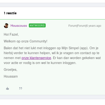
1 reactie
Houscouss
ANTWOORD
Forum|Forum|6 years ago
Hoi Fazel,
Welkom op onze Community!
Balen dat het niet lukt met inloggen op Mijn Simpel (app). Om je
hierbij verder te kunnen helpen, wil ik je vragen om contact op te
nemen met
onze klantenservice
. Er kan dan worden gekeken wat
voor actie er nodig is om wel te kunnen inloggen.
Groetjes,
Houssam