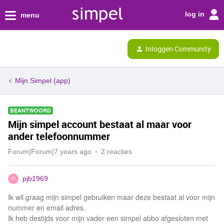
log in
menu
Inloggen Community
Mijn Simpel (app)
BEANTWOORD
Mijn simpel account bestaat al maar voor
ander telefoonnummer
Forum|Forum|7 years ago
2 reacties
pjb1969
P
Ik wil graag mijn simpel gebruiken maar deze bestaat al voor mijn
nummer en email adres.
Ik heb destijds voor mijn vader een simpel abbo afgesloten met