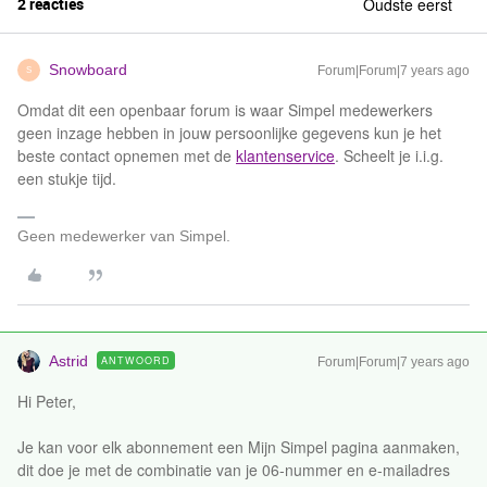
2 reacties
Oudste eerst
Snowboard
Forum|Forum|7 years ago
S
Omdat dit een openbaar forum is waar Simpel medewerkers
geen inzage hebben in jouw persoonlijke gegevens kun je het
beste contact opnemen met de
klantenservice
. Scheelt je i.i.g.
een stukje tijd.
Geen medewerker van Simpel.
Astrid
ANTWOORD
Forum|Forum|7 years ago
Hi Peter,
Je kan voor elk abonnement een Mijn Simpel pagina aanmaken,
dit doe je met de combinatie van je 06-nummer en e-mailadres