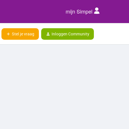
mijn Simpel
Stel je vraag
Inloggen Community