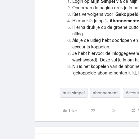
Login op
Mijn Simpel
via de Mijn
Onderaan de pagina druk je in he
Kies vervolgens voor ‘
Gekoppeld
Hierna klik je op ‘+
Abonnemente
Hierna druk je op de groene butto
uitleg.
Als je de uitleg hebt doorlopen 
accounts koppelen.
Je hebt hiervoor de inloggegeve
wachtwoord). Deze vul je in om h
Nu is het koppelen van de abonne
‘gekoppelde abonnementen klikt, k
mijn simpel
abonnement
Accou
Like