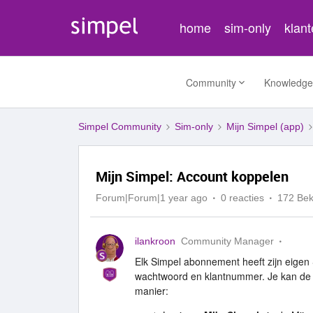
home
sim-only
klan
Community
Knowledge
Simpel Community
Sim-only
Mijn Simpel (app)
Mijn Simpel: Account koppelen
Forum|Forum|1 year ago
0 reacties
172 Be
ilankroon
Community Manager
Elk Simpel abonnement heeft zijn eigen
wachtwoord en klantnummer. Je kan de 
manier: