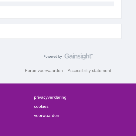
Forumvoorwaarden
Accessibility statement
privacyverklaring
cookies
voorwaarden