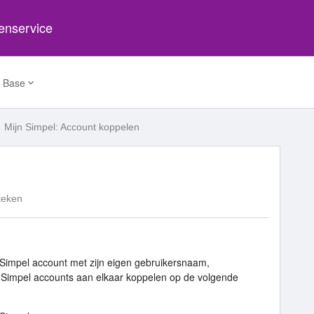
tenservice
 Base
Mijn Simpel: Account koppelen
keken
 Simpel account met zijn eigen gebruikersnaam,
Simpel accounts aan elkaar koppelen op de volgende