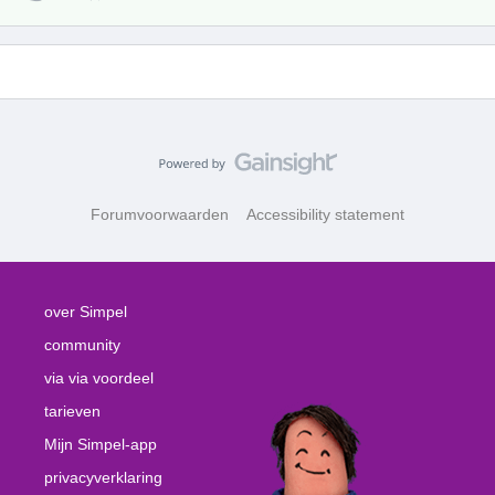
Forumvoorwaarden
Accessibility statement
over Simpel
community
via via voordeel
tarieven
Mijn Simpel-app
privacyverklaring