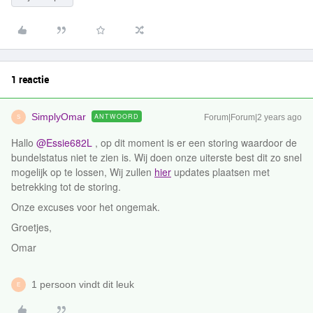
1 reactie
SimplyOmar
ANTWOORD
Forum|Forum|2 years ago
S
Hallo
@Essie682L
, op dit moment is er een storing waardoor de
bundelstatus niet te zien is. Wij doen onze uiterste best dit zo snel
mogelijk op te lossen, Wij zullen
hier
updates plaatsen met
betrekking tot de storing.
Onze excuses voor het ongemak.
Groetjes,
Omar
1 persoon vindt dit leuk
E