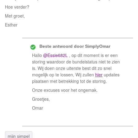
Hoe verder?
Met groet,
Esther
Beste antwoord door
SimplyOmar
Hallo
@Essie682L
, op dit moment is er een
storing waardoor de bundelstatus niet te zien
is. Wij doen onze uiterste best dit zo snel
mogelijk op te lossen, Wij zullen
hier
updates
plaatsen met betrekking tot de storing.
Onze excuses voor het ongemak.
Groetjes,
Omar
mijn simpel