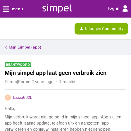
log in
menu
Inloggen Community
Mijn Simpel (app)
BEANTWOORD
Mijn simpel app laat geen verbruik zien
Forum|Forum|2 years ago
1 reactie
Essie682L
E
Hallo,
Mijn verbruik wordt niet getoond in mijn simpel app. App sluiten,
app heeft laatste update, telefoon uit- en aanzetten, app
verwijderen en opnieuw installeren hebben niet geholpen.