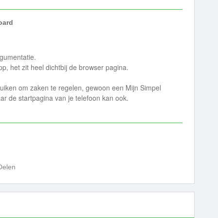
ard
rgumentatie.
p, het zit heel dichtbij de browser pagina.
bruiken om zaken te regelen, gewoon een Mijn Simpel
ar de startpagina van je telefoon kan ook.
Delen