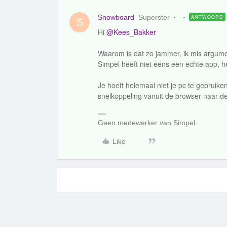
Snowboard
Superster
ANTWOORD
S
Hi
@Kees_Bakker
Waarom is dat zo jammer, ik mis argume
Simpel heeft niet eens een echte app, he
Je hoeft helemaal niet je pc te gebruik
snelkoppeling vanuit de browser naar de
Geen medewerker van Simpel.
Like