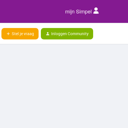
mijn Simpel
Stel je vraag
Inloggen Community