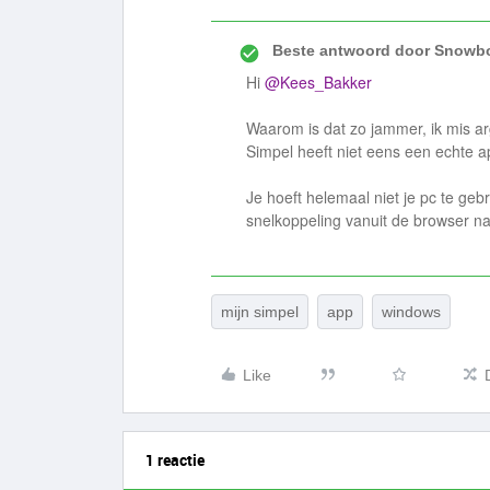
Beste antwoord door
Snowbo
Hi
@Kees_Bakker
Waarom is dat zo jammer, ik mis a
Simpel heeft niet eens een echte ap
Je hoeft helemaal niet je pc te ge
snelkoppeling vanuit de browser na
mijn simpel
app
windows
Like
1 reactie