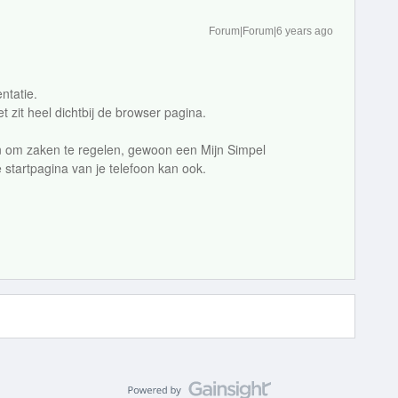
Forum|Forum|6 years ago
ntatie.
t zit heel dichtbij de browser pagina.
en om zaken te regelen, gewoon een Mijn Simpel
 startpagina van je telefoon kan ook.