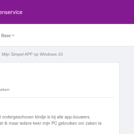
tenservice
 Base
Mijn Simpel APP op Windows 10
keken
 ondergeschoven kindje is bij alle app-bouwers.
t ik maar iedere keer mijn PC gebruiken om zaken te