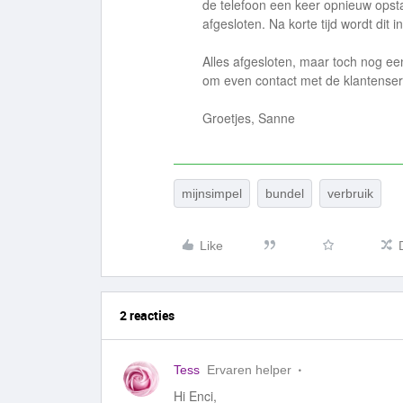
de telefoon een keer opnieuw opst
afgesloten. Na korte tijd wordt dit i
Alles afgesloten, maar toch nog ee
om even contact met de klantenser
Groetjes, Sanne
mijnsimpel
bundel
verbruik
Like
2 reacties
Tess
Ervaren helper
Hi Enci,