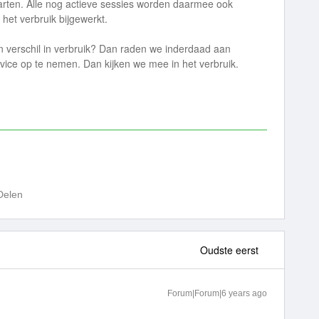
arten. Alle nog actieve sessies worden daarmee ook
n het verbruik bijgewerkt.
n verschil in verbruik? Dan raden we inderdaad aan
vice op te nemen. Dan kijken we mee in het verbruik.
Delen
Oudste eerst
Forum|Forum|6 years ago