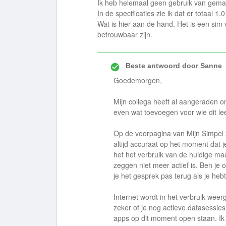
Ik heb helemaal geen gebruik van gemaa
In de specificaties zie ik dat er totaal 1.
Wat is hier aan de hand. Het is een sim
betrouwbaar zijn.
Beste antwoord door
Sanne
Goedemorgen,
Mijn collega heeft al aangeraden 
even wat toevoegen voor wie dit le
Op de voorpagina van Mijn Simpel 
altijd accuraat op het moment dat 
het het verbruik van de huidige maan
zeggen niet meer actief is. Ben j
je het gesprek pas terug als je he
Internet wordt in het verbruik weer
zeker of je nog actieve datasessie
apps op dit moment open staan. Ik a