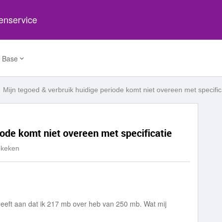
tenservice
 Base
Mijn tegoed & verbruik huidige periode komt niet overeen met specific
iode komt niet overeen met specificatie
ekeken
geeft aan dat ik 217 mb over heb van 250 mb. Wat mij