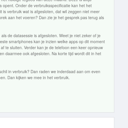
 opent. Onder de verbruiksspecificatie kan het het
t is verbruik wat is afgesloten, dat wil zeggen niet meer
prek aan het voeren? Dan zie je het gesprek pas terug als
als de datasessie is afgesloten. Weet je niet zeker of je
eeste smartphones kan je inzien welke apps op dit moment
af te sluiten. Verder kan je de telefoon een keer opnieuw
en daarmee ook afgesloten. Na korte tijd wordt dit in het
rschil in verbruik? Dan raden we inderdaad aan om even
en. Dan kijken we mee in het verbruik.