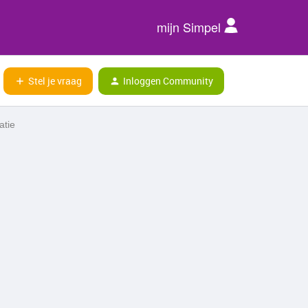
mijn Simpel
Stel je vraag
Inloggen Community
atie