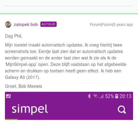
zatopek bob
AUTEUR
Forum|Forum|5 years ago
Dag Phil,
Mijn toestel maakt automatisch updates. Ik voeg hierbij twee
screenshots toe. Eentje laat zien dat er automatisch updates
worden gemaakt en de ander laat zien wat ik zie als ik de
‘MijnSimpel-app’ open. Deze blijft vaststaan op het afgebeelde
scherm en drukken op toetsen heeft geen effect. Ik heb een
Galaxy A3 (2017).
Groet, Bob Meewis