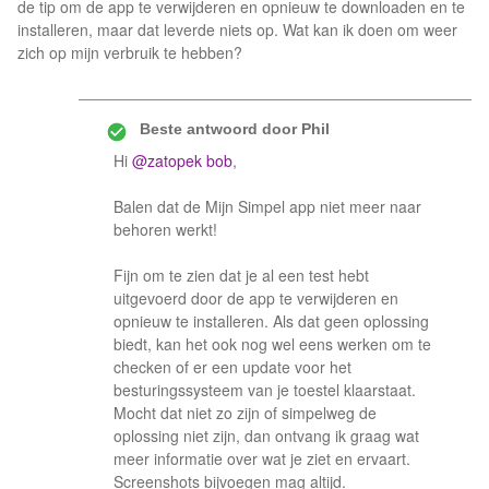
de tip om de app te verwijderen en opnieuw te downloaden en te
installeren, maar dat leverde niets op. Wat kan ik doen om weer
zich op mijn verbruik te hebben?
Beste antwoord door
Phil
Hi
@zatopek bob
,
Balen dat de Mijn Simpel app niet meer naar
behoren werkt!
Fijn om te zien dat je al een test hebt
uitgevoerd door de app te verwijderen en
opnieuw te installeren. Als dat geen oplossing
biedt, kan het ook nog wel eens werken om te
checken of er een update voor het
besturingssysteem van je toestel klaarstaat.
Mocht dat niet zo zijn of simpelweg de
oplossing niet zijn, dan ontvang ik graag wat
meer informatie over wat je ziet en ervaart.
Screenshots bijvoegen mag altijd.