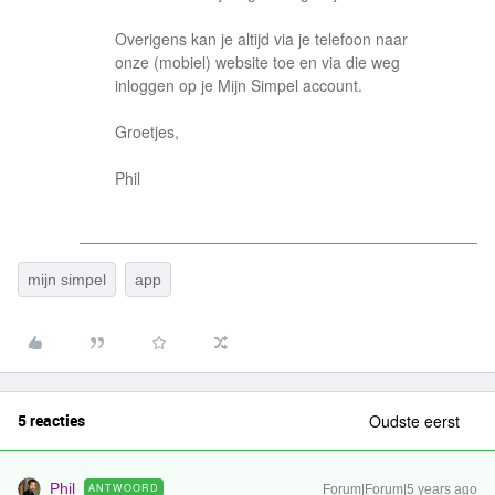
Overigens kan je altijd via je telefoon naar
onze (mobiel) website toe en via die weg
inloggen op je Mijn Simpel account.
Groetjes,
Phil
mijn simpel
app
5 reacties
Oudste eerst
Phil
ANTWOORD
Forum|Forum|5 years ago