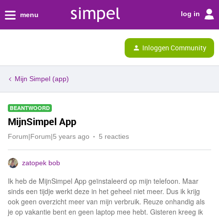
log in
menu
Inloggen Community
Mijn Simpel (app)
BEANTWOORD
MijnSimpel App
Forum|Forum|5 years ago
5 reacties
zatopek bob
Ik heb de MijnSimpel App geïnstaleerd op mijn telefoon. Maar
sinds een tijdje werkt deze in het geheel niet meer. Dus ik krijg
ook geen overzicht meer van mijn verbruik. Reuze onhandig als
je op vakantie bent en geen laptop mee hebt. Gisteren kreeg ik