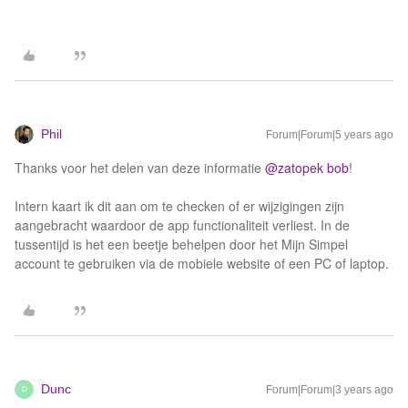
Phil
Forum|Forum|5 years ago
Thanks voor het delen van deze informatie
@zatopek bob
!
Intern kaart ik dit aan om te checken of er wijzigingen zijn
aangebracht waardoor de app functionaliteit verliest. In de
tussentijd is het een beetje behelpen door het Mijn Simpel
account te gebruiken via de mobiele website of een PC of laptop.
Dunc
Forum|Forum|3 years ago
D