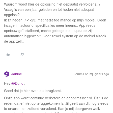
Waarom wordt hier de oplossing niet geplaatst vervolgens..?
Vraag is van een jaar geleden en tot heden niet adequat
opgelost?
Ik zit heden (4-1-23) met hetzelfde manco op mijn mobiel. Geen
inzage in factuur of specificaties meer ineens.. App reeds
opnieuw geïnstalleerd, cache geleegd etc. , updates zijn
automatisch bijgewerkt , voor zowel system op de mobiel alsook
de app zelf..
Janine
Forum|Forum|3 years ago
Hey
@Dunc
,
Goed dat je hier even op terugkomt.
Onze app wordt continue verbeterd en geoptimaliseerd. Dat is de
reden dat er niet op teruggekomen is. Jij geeft aan dit nog steeds
te ervaren, ontzettend vervelend. Kan je mij doorgeven welk