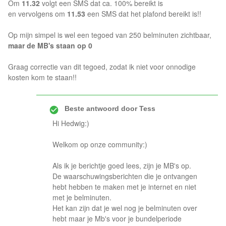
Om
11.32
volgt een SMS dat ca. 100% bereikt is
en vervolgens om
11.53
een SMS dat het plafond bereikt is!!
Op mijn simpel is wel een tegoed van 250 belminuten zichtbaar,
maar de MB's staan op 0
Graag correctie van dit tegoed, zodat ik niet voor onnodige
kosten kom te staan!!
Beste antwoord door
Tess
Hi Hedwig:)
Welkom op onze community:)
Als ik je berichtje goed lees, zijn je MB's op.
De waarschuwingsberichten die je ontvangen
hebt hebben te maken met je internet en niet
met je belminuten.
Het kan zijn dat je wel nog je belminuten over
hebt maar je Mb's voor je bundelperiode