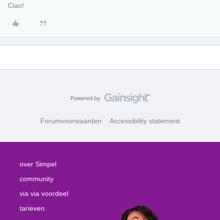
Ciao!
Forumvoorwaarden
Accessibility statement
over Simpel
community
via via voordeel
tarieven