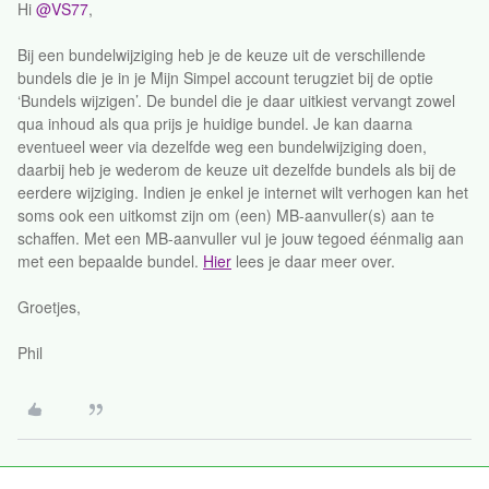
Hi
@VS77
,
Bij een bundelwijziging heb je de keuze uit de verschillende
bundels die je in je Mijn Simpel account terugziet bij de optie
‘Bundels wijzigen’. De bundel die je daar uitkiest vervangt zowel
qua inhoud als qua prijs je huidige bundel. Je kan daarna
eventueel weer via dezelfde weg een bundelwijziging doen,
daarbij heb je wederom de keuze uit dezelfde bundels als bij de
eerdere wijziging. Indien je enkel je internet wilt verhogen kan het
soms ook een uitkomst zijn om (een) MB-aanvuller(s) aan te
schaffen. Met een MB-aanvuller vul je jouw tegoed éénmalig aan
met een bepaalde bundel.
Hier
lees je daar meer over.
Groetjes,
Phil