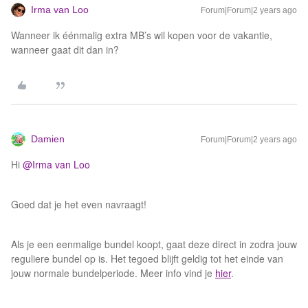
Irma van Loo
Forum|Forum|2 years ago
Wanneer ik éénmalig extra MB’s wil kopen voor de vakantie,
wanneer gaat dit dan in?
Damien
Forum|Forum|2 years ago
Hi
@Irma van Loo
Goed dat je het even navraagt!
Als je een eenmalige bundel koopt, gaat deze direct in zodra jouw
reguliere bundel op is. Het tegoed blijft geldig tot het einde van
jouw normale bundelperiode. Meer info vind je
hier
.