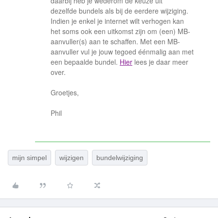
daarbij heb je wederom de keuze uit
dezelfde bundels als bij de eerdere wijziging.
Indien je enkel je internet wilt verhogen kan
het soms ook een uitkomst zijn om (een) MB-
aanvuller(s) aan te schaffen. Met een MB-
aanvuller vul je jouw tegoed éénmalig aan met
een bepaalde bundel.
Hier
lees je daar meer
over.
Groetjes,
Phil
mijn simpel
wijzigen
bundelwijziging