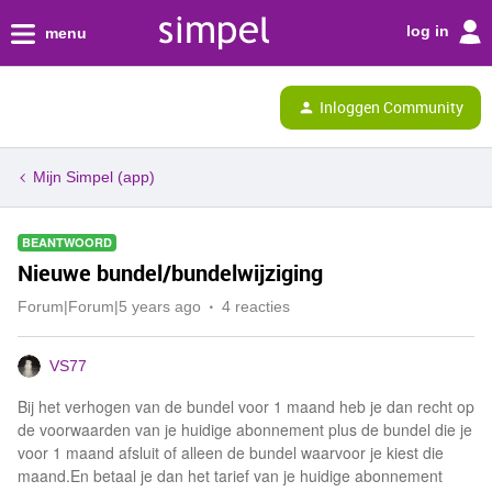
log in
menu
Inloggen Community
Mijn Simpel (app)
BEANTWOORD
Nieuwe bundel/bundelwijziging
Forum|Forum|5 years ago
4 reacties
VS77
Bij het verhogen van de bundel voor 1 maand heb je dan recht op
de voorwaarden van je huidige abonnement plus de bundel die je
voor 1 maand afsluit of alleen de bundel waarvoor je kiest die
maand.En betaal je dan het tarief van je huidige abonnement