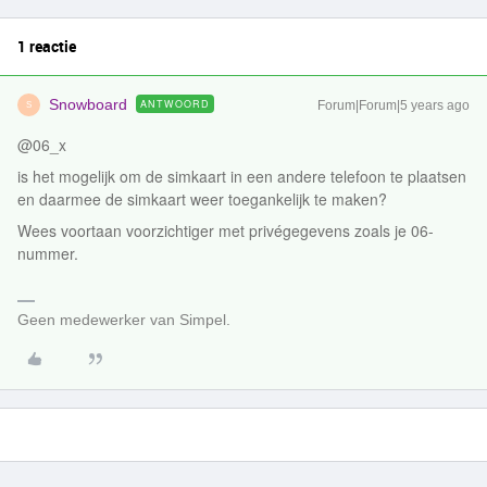
1 reactie
Snowboard
ANTWOORD
Forum|Forum|5 years ago
S
@06_x
is het mogelijk om de simkaart in een andere telefoon te plaatsen
en daarmee de simkaart weer toegankelijk te maken?
Wees voortaan voorzichtiger met privégegevens zoals je 06-
nummer.
Geen medewerker van Simpel.