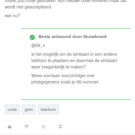
moest puc-code gebruiken. kon nieuwe code invoeren maar dat
wordt niet geaccepteerd.
wat nu?
Beste antwoord door
Snowboard
@06_x
is het mogelijk om de simkaart in een andere
telefoon te plaatsen en daarmee de simkaart
weer toegankelijk te maken?
Wees voortaan voorzichtiger met
privégegevens zoals je 06-nummer.
code
gsm
telefoon