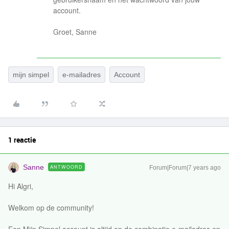
account.
Groet, Sanne
mijn simpel
e-mailadres
Account
1 reactie
Sanne
ANTWOORD
Forum|Forum|7 years ago
Hi Algri,
Welkom op de community!