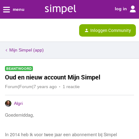
log in
menu
Inloggen Community
Mijn Simpel (app)
BEANTWOORD
Oud en nieuw account Mijn Simpel
Forum|Forum|7 years ago
1 reactie
Algri
Goedemiddag,
In 2014 heb ik voor twee jaar een abonnement bij Simpel