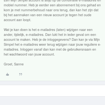
Een Mijn Simpel account is altijd op de combinatie e-mailadres en
mobiel nummer. Heb je eerder een abonnement bij ons gehad en
kom je met nummerbehoud naar ons terug, dan kan het zijn dat
bij het aanmaken van een nieuw account je tegen het oude
account aan loopt.
Wat je kan doen is het e-mailadres (laten) wijzigen naar een
ander, tijdelijk, e-mailadres. Dan lukt het in ieder geval om een
account te maken. Heb je de inloggegevens? Dan kan je via Mijn
Simpel het e-mailadres weer terug wijzigen naar jouw reguliere e-
mailadres. Inloggen vanaf dan kan met de gebruikersnaam en
het wachtwoord van jouw account.
Groet, Sanne