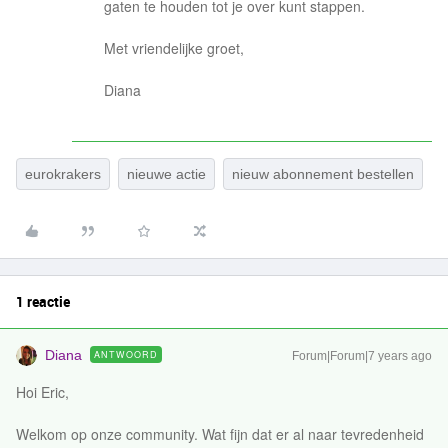
gaten te houden tot je over kunt stappen.
Met vriendelijke groet,
Diana
eurokrakers
nieuwe actie
nieuw abonnement bestellen
1 reactie
Diana
ANTWOORD
Forum|Forum|7 years ago
Hoi Eric,
Welkom op onze community. Wat fijn dat er al naar tevredenheid