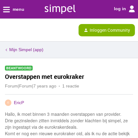
log in
menu
Inloggen Community
Mijn Simpel (app)
BEANTWOORD
Overstappen met eurokraker
Forum|Forum|7 years ago
1 reactie
EricP
E
Hallo, ik moet binnen 3 maanden overstappen van provider.
Drie gezinsleden zitten inmiddels zonder klachten bij simpel, ze
zijn ingestapt via de eurokrakerdeals.
Komt er nog een nieuwe eurokraker oid, als ik nu de actie bekijk