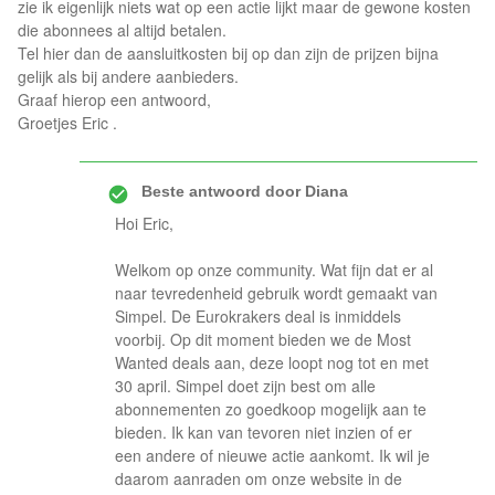
zie ik eigenlijk niets wat op een actie lijkt maar de gewone kosten
die abonnees al altijd betalen.
Tel hier dan de aansluitkosten bij op dan zijn de prijzen bijna
gelijk als bij andere aanbieders.
Graaf hierop een antwoord,
Groetjes Eric .
Beste antwoord door
Diana
Hoi Eric,
Welkom op onze community. Wat fijn dat er al
naar tevredenheid gebruik wordt gemaakt van
Simpel. De Eurokrakers deal is inmiddels
voorbij. Op dit moment bieden we de Most
Wanted deals aan, deze loopt nog tot en met
30 april. Simpel doet zijn best om alle
abonnementen zo goedkoop mogelijk aan te
bieden. Ik kan van tevoren niet inzien of er
een andere of nieuwe actie aankomt. Ik wil je
daarom aanraden om onze website in de