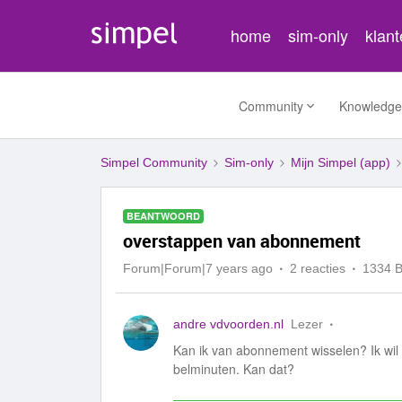
home
sim-only
klan
Community
Knowledge
Simpel Community
Sim-only
Mijn Simpel (app)
BEANTWOORD
overstappen van abonnement
Forum|Forum|7 years ago
2 reacties
1334 
andre vdvoorden.nl
Lezer
Kan ik van abonnement wisselen? Ik wi
belminuten. Kan dat?