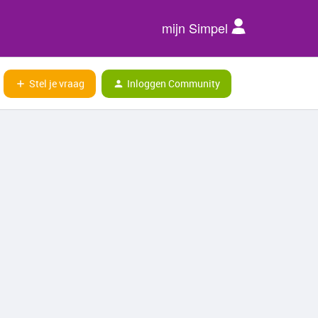
mijn Simpel
Stel je vraag
Inloggen Community