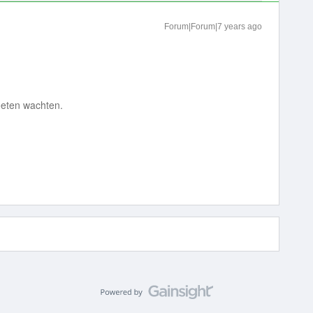
Forum|Forum|7 years ago
moeten wachten.