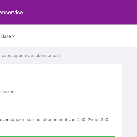
tenservice
 Base
overstappen van abonnement
Bekeken
l overstappen naar het abonnement van 7,50. 2G en 250