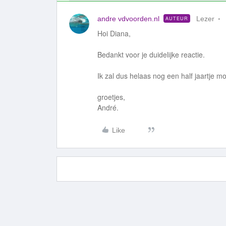
andre vdvoorden.nl
Lezer
AUTEUR
Hoi Diana,
Bedankt voor je duidelijke reactie.
Ik zal dus helaas nog een half jaartje 
groetjes,
André.
Like