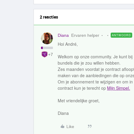
2 reacties
Diana
Ervaren helper
ANTWOORD
Hoi André,
+7
Welkom op onze community. Je kunt bij 
bundels die je zou willen hebben.
Zes maanden voordat je contract afloopt 
maken van de aanbiedingen die op onze
Om je abonnement te wijzigen en om in t
contract kun je terecht op
Mijn Simpel.
Met vriendelijke groet,
Diana
Like