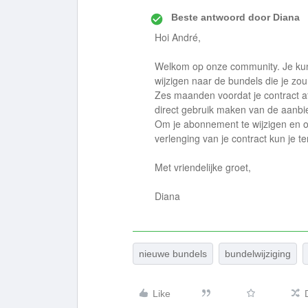
Beste antwoord door
Diana
Hoi André,
Welkom op onze community. Je kunt
wijzigen naar de bundels die je zou
Zes maanden voordat je contract afl
direct gebruik maken van de aanbi
Om je abonnement te wijzigen en om
verlenging van je contract kun je t
Met vriendelijke groet,
Diana
nieuwe bundels
bundelwijziging
Like