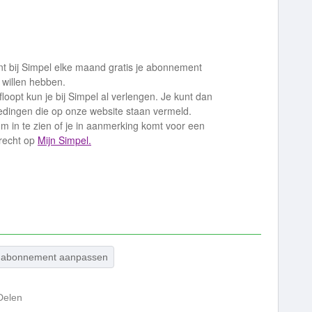
 bij Simpel elke maand gratis je abonnement
 willen hebben.
oopt kun je bij Simpel al verlengen. Je kunt dan
edingen die op onze website staan vermeld.
 in te zien of je in aanmerking komt voor een
erecht op
Mijn Simpel.
abonnement aanpassen
Delen