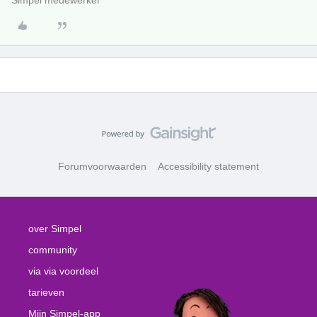
Simpel medewerker
Forumvoorwaarden
Accessibility statement
over Simpel
community
via via voordeel
tarieven
Mijn Simpel-app