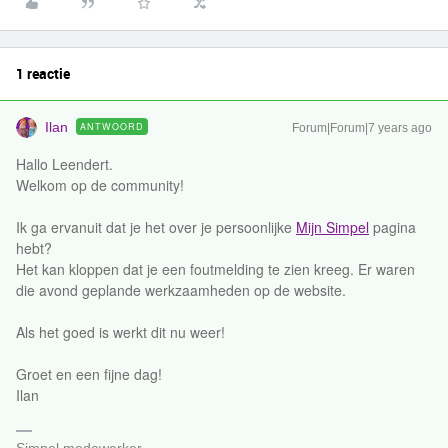
1 reactie
Ilan
ANTWOORD
Forum|Forum|7 years ago
Hallo Leendert.
Welkom op de community!
Ik ga ervanuit dat je het over je persoonlijke
Mijn Simpel
pagina
hebt?
Het kan kloppen dat je een foutmelding te zien kreeg. Er waren
die avond geplande werkzaamheden op de website.
Als het goed is werkt dit nu weer!
Groet en een fijne dag!
Ilan