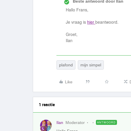
Beste antwoord door
Ilan
Hallo Frans,
Je vraag is
hier
beantwoord.
Groet,
Ilan
plafond
mijn simpel
Like
1 reactie
Ilan
Moderator
ANTWOORD