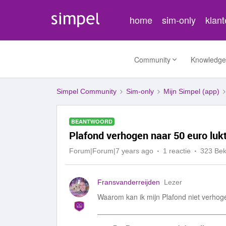
home
sim-only
klan
Community
Knowledge
Simpel Community
Sim-only
Mijn Simpel (app)
BEANTWOORD
Plafond verhogen naar 50 euro lukt
Forum|Forum|7 years ago
1 reactie
323 Be
Fransvanderreijden
Lezer
Waarom kan ik mijn Plafond niet verhoge