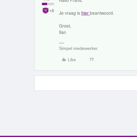
Hallo Frans,
+8
Je vraag is
hier
beantwoord.
Groet,
Ilan
Simpel medewerker
Like