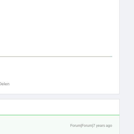
Delen
Forum|Forum|7 years ago