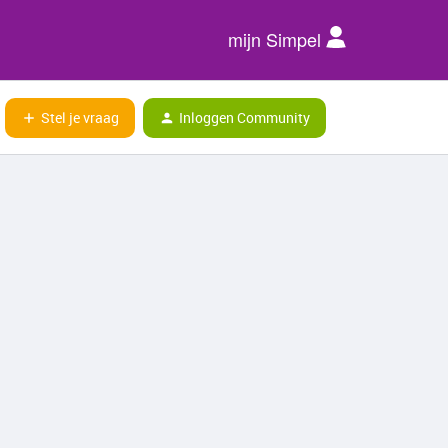
mijn Simpel
Stel je vraag
Inloggen Community