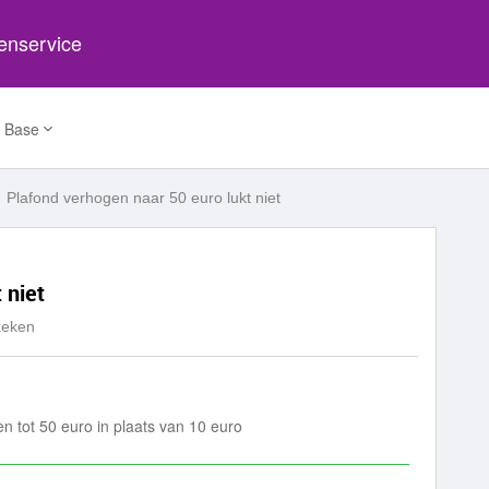
tenservice
 Base
Plafond verhogen naar 50 euro lukt niet
 niet
keken
n tot 50 euro in plaats van 10 euro