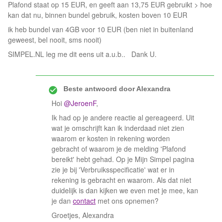
Plafond staat op 15 EUR, en geeft aan 13,75 EUR gebruikt > hoe
kan dat nu, binnen bundel gebruik, kosten boven 10 EUR
ik heb bundel van 4GB voor 10 EUR (ben niet in buitenland
geweest, bel nooit, sms nooit)
SIMPEL.NL leg me dit eens uit a.u.b.. Dank U.
Beste antwoord door
Alexandra
Hoi
@JeroenF
,
Ik had op je andere reactie al gereageerd. Uit
wat je omschrijft kan ik inderdaad niet zien
waarom er kosten in rekening worden
gebracht of waarom je de melding 'Plafond
bereikt' hebt gehad. Op je Mijn Simpel pagina
zie je bij 'Verbruiksspecificatie' wat er in
rekening is gebracht en waarom. Als dat niet
duidelijk is dan kijken we even met je mee, kan
je dan
contact
met ons opnemen?
Groetjes, Alexandra