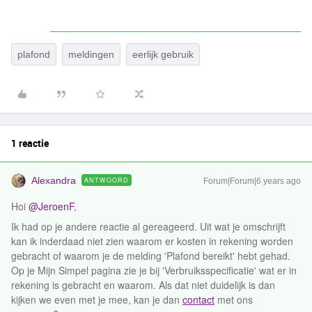
plafond
meldingen
eerlijk gebruik
1 reactie
Alexandra
ANTWOORD
Forum|Forum|6 years ago
Hoi
@JeroenF
,
Ik had op je andere reactie al gereageerd. Uit wat je omschrijft
kan ik inderdaad niet zien waarom er kosten in rekening worden
gebracht of waarom je de melding 'Plafond bereikt' hebt gehad.
Op je Mijn Simpel pagina zie je bij 'Verbruiksspecificatie' wat er in
rekening is gebracht en waarom. Als dat niet duidelijk is dan
kijken we even met je mee, kan je dan
contact
met ons