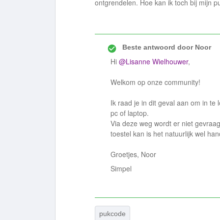
ontgrendelen. Hoe kan ik toch bij mijn
Beste antwoord door
Noor
Hi
@Lisanne Wielhouwer
,
Welkom op onze community!
Ik raad je in dit geval aan om in te
pc of laptop.
Via deze weg wordt er niet gevraag
toestel kan is het natuurlijk wel ha
Groetjes, Noor
Simpel
pukcode