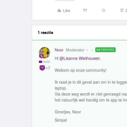
Like
1 reactie
Noor
Moderator
ANTWOORD
Hi
@Lisanne Wielhouwer
,
+7
Welkom op onze community!
Ik raad je in dit geval aan om in te logg
laptop.
Via deze weg wordt er niet gevraagd naar
het natuurlijk wel handig om te app te in
Groetjes, Noor
Simpel