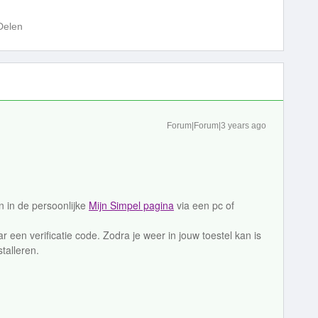
Delen
Forum|Forum|3 years ago
en in de persoonlijke
Mijn Simpel pagina
via een pc of
 een verificatie code. Zodra je weer in jouw toestel kan is
stalleren.