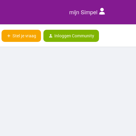
mijn Simpel
Stel je vraag
Inloggen Community