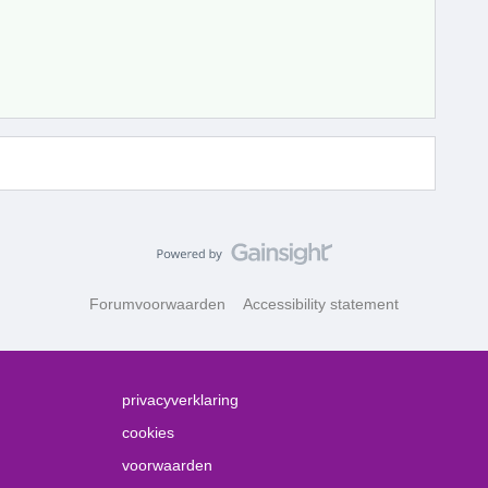
Forumvoorwaarden
Accessibility statement
privacyverklaring
cookies
voorwaarden