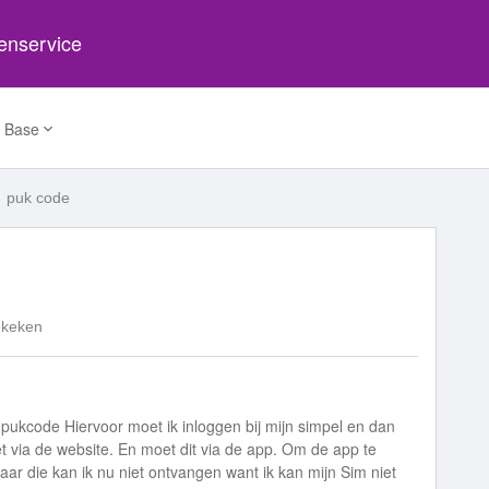
tenservice
 Base
puk code
ekeken
 pukcode Hiervoor moet ik inloggen bij mijn simpel en dan
iet via de website. En moet dit via de app. Om de app te
ar die kan ik nu niet ontvangen want ik kan mijn Sim niet