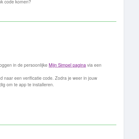
 puk code komen?
 loggen in de persoonlijke
Mijn Simpel pagina
via een
d naar een verificatie code. Zodra je weer in jouw
ndig om te app te installeren.