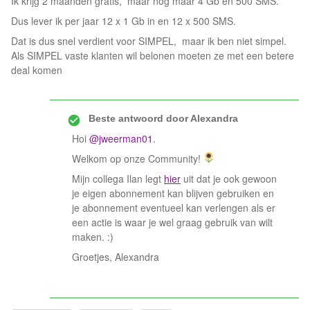
Ik krijg 2 maanden gratis, maar nog maar 4 Gb en 500 SMS.
Dus lever ik per jaar 12 x 1 Gb in en 12 x 500 SMS.
Dat is dus snel verdient voor SIMPEL, maar ik ben niet simpel.
Als SIMPEL vaste klanten wil belonen moeten ze met een betere
deal komen
Beste antwoord door
Alexandra
Hoi
@jweerman01
.
Welkom op onze Community!
Mijn collega Ilan legt
hier
uit dat je ook gewoon
je eigen abonnement kan blijven gebruiken en
je abonnement eventueel kan verlengen als er
een actie is waar je wel graag gebruik van wilt
maken. :)
Groetjes, Alexandra