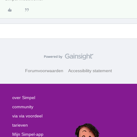
Forumvoorwaarden
Accessibility statement
over Simpel
community
via via voordeel
tarieven
Mijn Simpel-app