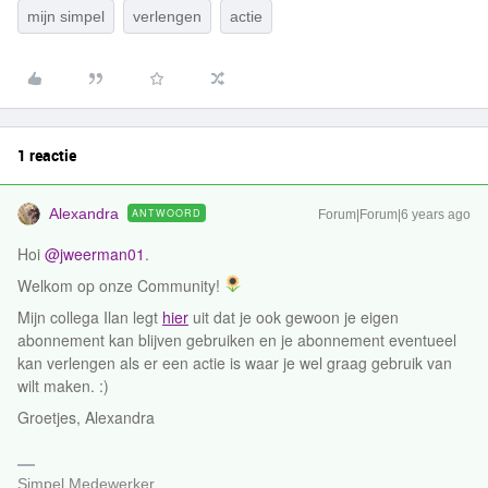
mijn simpel
verlengen
actie
1 reactie
Alexandra
ANTWOORD
Forum|Forum|6 years ago
Hoi
@jweerman01
.
Welkom op onze Community!
Mijn collega Ilan legt
hier
uit dat je ook gewoon je eigen
abonnement kan blijven gebruiken en je abonnement eventueel
kan verlengen als er een actie is waar je wel graag gebruik van
wilt maken. :)
Groetjes, Alexandra
Simpel Medewerker