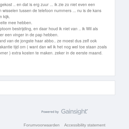
gekost .. en dat is erg zuur ... ik zie zo niet even een
 wisselen tussen de telefoon nummers ... nu is de kans
 kijk.
oeite mee hebben.
toom bestrijding, en daar houd ik niet van .. ik Wil als
ier een vinger in de pap hebben.
and van de jongste haar abbo.. ze moest dus zelf ook
antie tijd om ( want dan wil ik het nog wel toe staan zoals
omer ) extra kosten te maken. zeker in de eerste maand.
Forumvoorwaarden
Accessibility statement