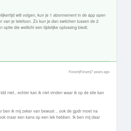
ijkertijd wilt volgen, kun je 1 abonnement in de app open
 van je telefoon. Zo kun je dan switchen tussen de 2
 optie die wellicht een tijdelijke oplossing biedt.
Forum|Forum|7 years ago
 idd niet.. echter kan ik niet vinden waar ik op de site kan
aar ben ik mij zeker van bewust .. ook de gpdr moet na
t ook maar een kans op een lek hebben. Ik ben mij daar