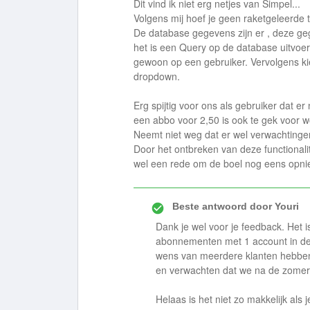
Dit vind ik niet erg netjes van Simpel...
Volgens mij hoef je geen raketgeleerde 
De database gegevens zijn er , deze geg
het is een Query op de database uitvoe
gewoon op een gebruiker. Vervolgens k
dropdown.
Erg spijtig voor ons als gebruiker dat er
een abbo voor 2,50 is ook te gek voor w
Neemt niet weg dat er wel verwachtinge
Door het ontbreken van deze functionali
wel een rede om de boel nog eens opni
Beste antwoord door
Youri
Dank je wel voor je feedback. Het 
abonnementen met 1 account in de 
wens van meerdere klanten hebben
en verwachten dat we na de zomer
Helaas is het niet zo makkelijk als 