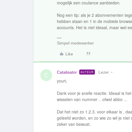
mogelijk een coulance aanbieden.
Nog een tip: als je 2 abonnementen tegel
hebben staan en 1 in de mobiele browser
accounts. Het is niet ideaal, maar wel een
Simpel medewerker
Like
Catalisator
Lezer
AUTEUR
C
youri,
Dank voor je snelle reactie. Ideaal is het
wisselen van nummer .. ofwel abbo ...
Dat het niet zo 1.2.3. voor elkaar is , d
geleefd worden, en zo wie zo wil je nie
zeker van bewust.