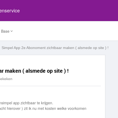
tenservice
 Base
Simpel App 2e Abonoment zichtbaar maken ( alsmede op site ) !
 maken ( alsmede op site ) !
Bekeken
nsimpel app zichtbaar te krijgen.
cht hierover ) zit ik nu met kosten welke voorkomen