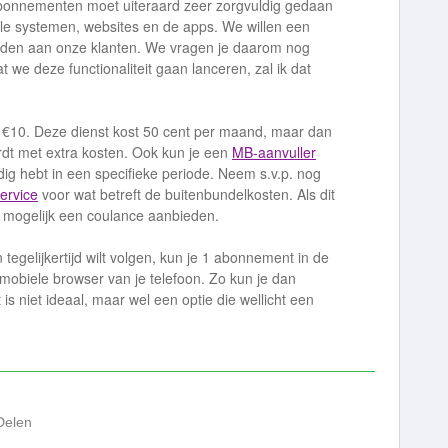
onnementen moet uiteraard zeer zorgvuldig gedaan
le systemen, websites en de apps. We willen een
bieden aan onze klanten. We vragen je daarom nog
we deze functionaliteit gaan lanceren, zal ik dat
f €10. Deze dienst kost 50 cent per maand, maar dan
ordt met extra kosten. Ook kun je een
MB-aanvuller
dig hebt in een specifieke periode. Neem s.v.p. nog
ervice
voor wat betreft de buitenbundelkosten. Als dit
e mogelijk een coulance aanbieden.
tegelijkertijd wilt volgen, kun je 1 abonnement in de
mobiele browser van je telefoon. Zo kun je dan
is niet ideaal, maar wel een optie die wellicht een
Delen