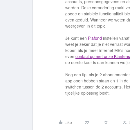
accounts, persoonsgegevens en ab
worden. Deze verandering raakt ve
goede en stabiele functionaliteit 
even geduld. Wanneer we weten dat 
weergeven in dit topic.
Je kunt een
Plafond
instellen vana
weet je zeker dat je niet verrast w
kopen als je meer internet MB's no
even
contact op met onze Klantens
de eerste keer is dan kunnen we j
Nog een tip: als je 2 abonnementen 
app open hebben staan en 1 in de 
switchen tussen de 2 accounts. Het 
tijdelijke oplossing biedt.
Like