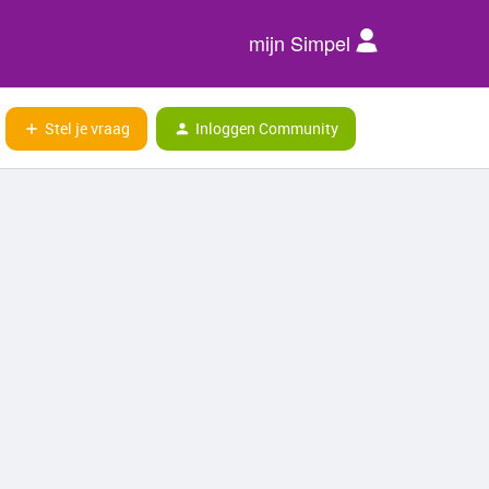
mijn Simpel
Stel je vraag
Inloggen Community