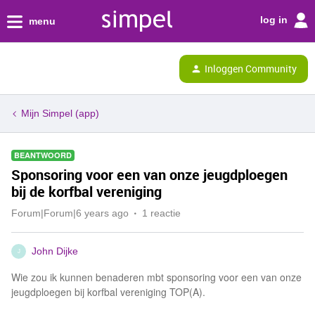
log in
menu
Inloggen Community
Mijn Simpel (app)
BEANTWOORD
Sponsoring voor een van onze jeugdploegen
bij de korfbal vereniging
Forum|Forum|6 years ago
1 reactie
John Dijke
J
Wie zou ik kunnen benaderen mbt sponsoring voor een van onze
jeugdploegen bij korfbal vereniging TOP(A).