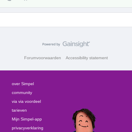
Forumvoorwaarden
Accessibility statement
over Simpel
community
via via voordeel
tarieven
Mijn Simpel-app
privacyverklaring