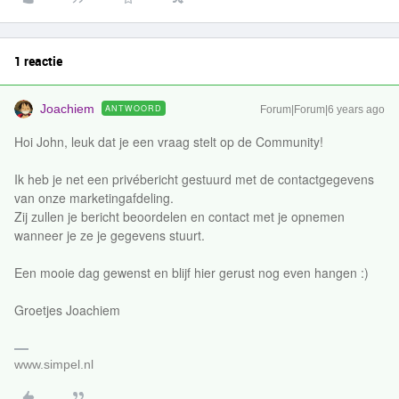
1 reactie
Joachiem
ANTWOORD
Forum|Forum|6 years ago
Hoi John, leuk dat je een vraag stelt op de Community!
Ik heb je net een privébericht gestuurd met de contactgegevens
van onze marketingafdeling.
Zij zullen je bericht beoordelen en contact met je opnemen
wanneer je ze je gegevens stuurt.
Een mooie dag gewenst en blijf hier gerust nog even hangen :)
Groetjes Joachiem
www.simpel.nl