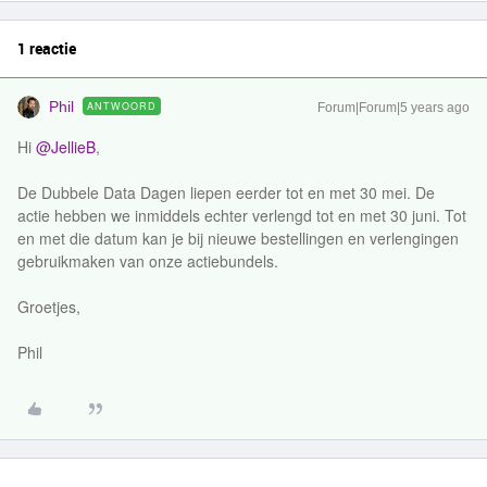
1 reactie
Phil
ANTWOORD
Forum|Forum|5 years ago
Hi
@JellieB
,
De Dubbele Data Dagen liepen eerder tot en met 30 mei. De
actie hebben we inmiddels echter verlengd tot en met 30 juni. Tot
en met die datum kan je bij nieuwe bestellingen en verlengingen
gebruikmaken van onze actiebundels.
Groetjes,
Phil