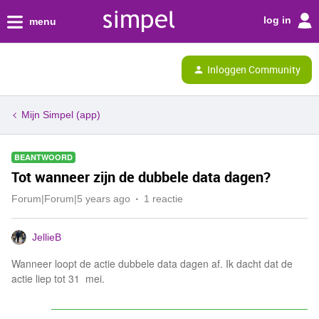
log in
menu
Inloggen Community
Mijn Simpel (app)
BEANTWOORD
Tot wanneer zijn de dubbele data dagen?
Forum|Forum|5 years ago
1 reactie
JellieB
Wanneer loopt de actie dubbele data dagen af. Ik dacht dat de
actie liep tot 31 mei.