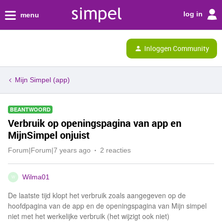
log in
menu
Inloggen Community
Mijn Simpel (app)
BEANTWOORD
Verbruik op openingspagina van app en
MijnSimpel onjuist
Forum|Forum|7 years ago
2 reacties
Wilma01
W
De laatste tijd klopt het verbruik zoals aangegeven op de
hoofdpagina van de app en de openingspagina van Mijn simpel
niet met het werkelijke verbruik (het wijzigt ook niet)