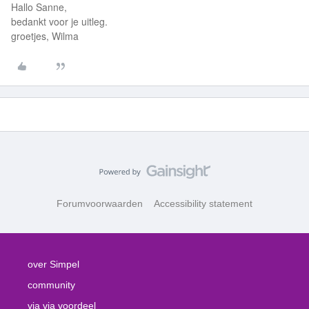
Hallo Sanne,
bedankt voor je uitleg.
groetjes, Wilma
Forumvoorwaarden
Accessibility statement
over Simpel
community
via via voordeel