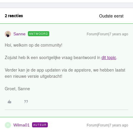
2 reacties
Oudste eerst
Sanne
ANTWOORD
Forum|Forum|7 years ago
Hoi, welkom op de community!
Zojuist heb ik een soortgelijke vraag beantwoord in
dit topic
.
Verder kan je de app updaten via de appstore, we hebben laatst
een nieuwe versie uitgebracht!
Groet, Sanne
Wilma01
AUTEUR
Forum|Forum|7 years ago
W