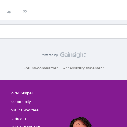
Forumvoorwaarden
Accessibility statement
over Simpel
community
via via voordeel
tarieven