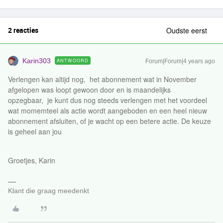
2 reacties
Oudste eerst
Karin303
ANTWOORD
Forum|Forum|4 years ago
Verlengen kan altijd nog, het abonnement wat in November
afgelopen was loopt gewoon door en is maandelijks
opzegbaar, je kunt dus nog steeds verlengen met het voordeel
wat momemteel als actie wordt aangeboden en een heel nieuw
abonnement afsluiten, of je wacht op een betere actie. De keuze
is geheel aan jou
Groetjes, Karin
Klant die graag meedenkt