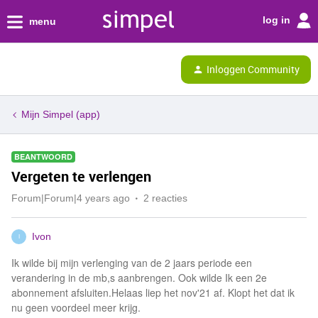
log in
menu
Inloggen Community
Mijn Simpel (app)
BEANTWOORD
Vergeten te verlengen
Forum|Forum|4 years ago
2 reacties
Ivon
I
Ik wilde bij mijn verlenging van de 2 jaars periode een
verandering in de mb,s aanbrengen. Ook wilde Ik een 2e
abonnement afsluiten.Helaas liep het nov'21 af. Klopt het dat ik
nu geen voordeel meer krijg.