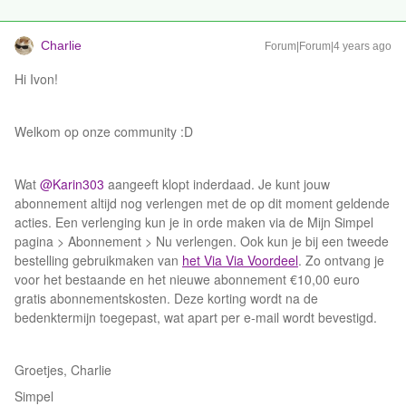
Charlie
Forum|Forum|4 years ago
Hi Ivon!
Welkom op onze community :D
Wat
@Karin303
aangeeft klopt inderdaad. Je kunt jouw
abonnement altijd nog verlengen met de op dit moment geldende
acties. Een verlenging kun je in orde maken via de Mijn Simpel
pagina > Abonnement > Nu verlengen. Ook kun je bij een tweede
bestelling gebruikmaken van
het Via Via Voordeel
. Zo ontvang je
voor het bestaande en het nieuwe abonnement €10,00 euro
gratis abonnementskosten. Deze korting wordt na de
bedenktermijn toegepast, wat apart per e-mail wordt bevestigd.
Groetjes, Charlie
Simpel