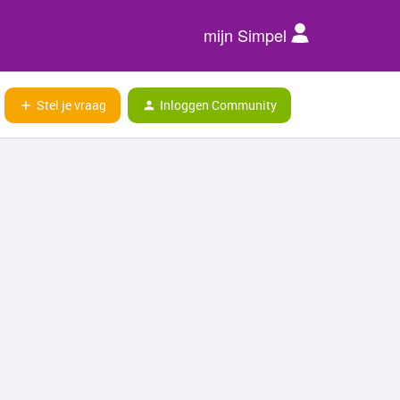
mijn Simpel
Stel je vraag
Inloggen Community