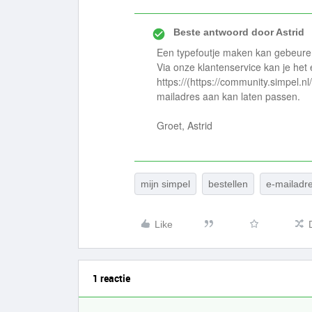
Beste antwoord door
Astrid
Een typefoutje maken kan gebeure
Via onze klantenservice kan je het
https://(https://community.simpel.n
mailadres aan kan laten passen.
Groet, Astrid
mijn simpel
bestellen
e-mailadr
Like
1 reactie