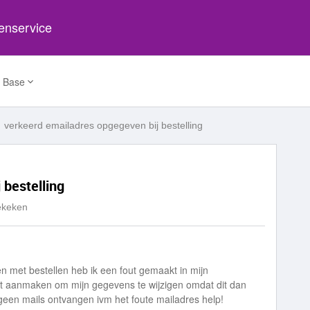
tenservice
 Base
verkeerd emailadres opgegeven bij bestelling
 bestelling
ekeken
en met bestellen heb ik een fout gemaakt in mijn
unt aanmaken om mijn gegevens te wijzigen omdat dit dan
geen mails ontvangen ivm het foute mailadres help!