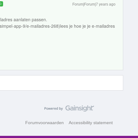
D
Forum|Forum|7 years ago
iladres aanlaten passen.
n-simpel-app-9/e-mailadres-268)lees je hoe je je e-mailadres
Forumvoorwaarden
Accessibility statement