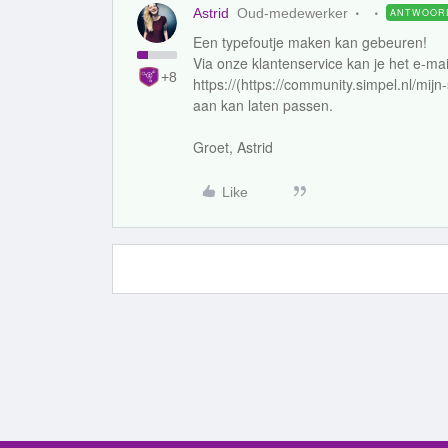
Astrid
Oud-medewerker
ANTWOOR
Een typefoutje maken kan gebeuren!
Via onze klantenservice kan je het e-ma
+8
https://(https://community.simpel.nl/mij
aan kan laten passen.
Groet, Astrid
Like