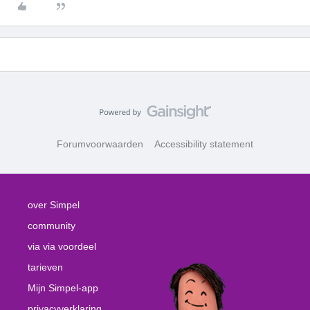
Forumvoorwaarden
Accessibility statement
over Simpel
community
via via voordeel
tarieven
Mijn Simpel-app
privacyverklaring