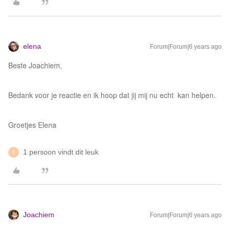
elena
Forum|Forum|6 years ago
Beste Joachiem,
Bedank voor je reactie en ik hoop dat jij mij nu echt kan helpen.
Groetjes Elena
1 persoon vindt dit leuk
S
Joachiem
Forum|Forum|6 years ago