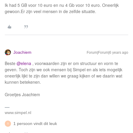
Ik had 5 GB voor 10 euro en nu 4 Gb voor 10 euro. Oneerlijk
gewoon.Er zijn veel mensen in de zelfde situatie.
Joachiem
Forum|Forum|6 years ago
Beste
@elena
, voorwaarden zijn er om structuur en vorm te
geven. Toch zijn we ook mensen bij Simpel en als iets mogelijk
oneerlijk lijkt te zijn dan willen we graag kijken of we daarin wat
kunnen betekenen.
Groetjes Joachiem
www.simpel.nl
1 persoon vindt dit leuk
S