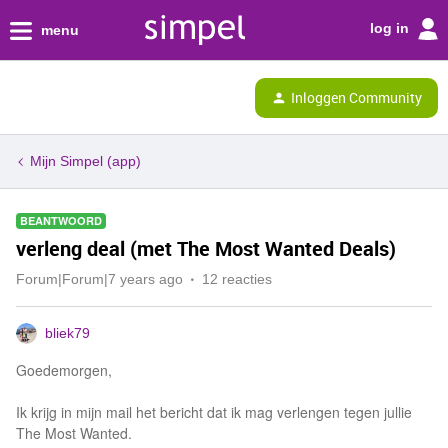
log in
menu
Inloggen Community
Mijn Simpel (app)
BEANTWOORD
verleng deal (met The Most Wanted Deals)
Forum|Forum|7 years ago
12 reacties
bliek79
Goedemorgen,
Ik krijg in mijn mail het bericht dat ik mag verlengen tegen jullie
The Most Wanted.