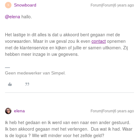
Snowboard
Forum|Forum|6 years ago
S
@elena
hallo.
Het lastige in dit alles is dat u akkoord bent gegaan met de
voorwaarden. Maar in uw geval zou ik even
contact
opnemen
met de klantenservice en kijken of jullie er samen uitkomen. Zij
hebben meer inzage in uw gegevens.
Geen medewerker van Simpel.
elena
Forum|Forum|6 years ago
ik heb het gedaan en ik werd van een naar een ander gestuurd.
Ik ben akkoord gegaan met het verlengen. Dus wat ik had. Waar
is de logica ? Wie wilt minder voor het zelfde geld?