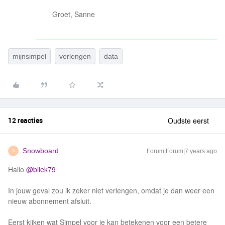
Groet, Sanne
mijnsimpel
verlengen
data
12 reacties
Oudste eerst
Snowboard
Forum|Forum|7 years ago
S
Hallo
@bliek79
In jouw geval zou ik zeker niet verlengen, omdat je dan weer een
nieuw abonnement afsluit.
Eerst kijken wat Simpel voor je kan betekenen voor een betere