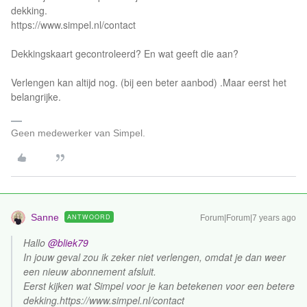
dekking.
https://www.simpel.nl/contact
Dekkingskaart gecontroleerd? En wat geeft die aan?
Verlengen kan altijd nog. (bij een beter aanbod) .Maar eerst het
belangrijke.
Geen medewerker van Simpel.
Sanne
ANTWOORD
Forum|Forum|7 years ago
Hallo
@bliek79
In jouw geval zou ik zeker niet verlengen, omdat je dan weer
een nieuw abonnement afsluit.
Eerst kijken wat Simpel voor je kan betekenen voor een betere
dekking.
https://www.simpel.nl/contact