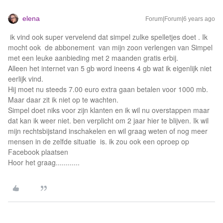
elena
Forum|Forum|6 years ago
ik vind ook super vervelend dat simpel zulke spelletjes doet . Ik
mocht ook de abbonement van mijn zoon verlengen van Simpel
met een leuke aanbieding met 2 maanden gratis erbij.
Alleen het internet van 5 gb word ineens 4 gb wat ik eigenlijk niet
eerlijk vind.
Hij moet nu steeds 7.00 euro extra gaan betalen voor 1000 mb.
Maar daar zit ik niet op te wachten.
Simpel doet niks voor zijn klanten en ik wil nu overstappen maar
dat kan ik weer niet. ben verplicht om 2 jaar hier te blijven. Ik wil
mijn rechtsbijstand inschakelen en wil graag weten of nog meer
mensen in de zelfde situatie is. ik zou ook een oproep op
Facebook plaatsen
Hoor het graag............