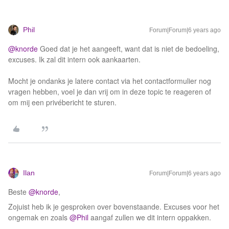
Phil
Forum|Forum|6 years ago
@knorde
Goed dat je het aangeeft, want dat is niet de bedoeling,
excuses. Ik zal dit intern ook aankaarten.
Mocht je ondanks je latere contact via het contactformulier nog
vragen hebben, voel je dan vrij om in deze topic te reageren of
om mij een privébericht te sturen.
Ilan
Forum|Forum|6 years ago
Beste
@knorde
,
Zojuist heb ik je gesproken over bovenstaande. Excuses voor het
ongemak en zoals
@Phil
aangaf zullen we dit intern oppakken.