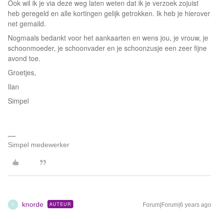
Ook wil ik je via deze weg laten weten dat ik je verzoek zojuist
heb geregeld en alle kortingen gelijk getrokken. Ik heb je hierover
net gemaild.
Nogmaals bedankt voor het aankaarten en wens jou, je vrouw, je
schoonmoeder, je schoonvader en je schoonzusje een zeer fijne
avond toe.
Groetjes,
Ilan
Simpel
Simpel medewerker
knorde
AUTEUR
Forum|Forum|6 years ago
K