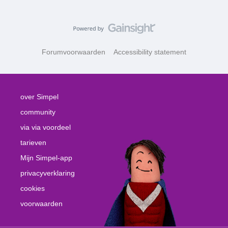
Forumvoorwaarden
Accessibility statement
over Simpel
community
via via voordeel
tarieven
Mijn Simpel-app
privacyverklaring
cookies
voorwaarden