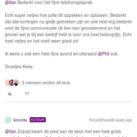
@Ilan
Bedankt voor het fijne telefoongesprek.
Echt super netjes hoe jullie dit oppakken en oplossen. Bedankt
dat alle kortingen nu gelijk getrokken zijn en ook heel erg bedankt
voor de fijne communicatie (ik ben een gevoelsmens en het
gevoel wat je bij een bedrijf hebt is voor ons heel belangrijk). Echt
heel netjes en het voelt weer goed zo!
Ik wens u ook een hele fijne avond en uiteraard
@Phil
ook.
Groetjes Kees.
3 mensen vinden dit leuk
S
knorde
AUTEUR
Forum|Forum|6 years ago
K
@Ilan
Zojuist kwam de post aan de deur met een hele grote