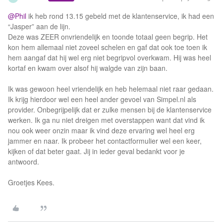
@Phil
ik heb rond 13.15 gebeld met de klantenservice, ik had een
“Jasper” aan de lijn.
Deze was ZEER onvriendelijk en toonde totaal geen begrip. Het
kon hem allemaal niet zoveel schelen en gaf dat ook toe toen ik
hem aangaf dat hij wel erg niet begripvol overkwam. Hij was heel
kortaf en kwam over alsof hij walgde van zijn baan.
Ik was gewoon heel vriendelijk en heb helemaal niet raar gedaan.
Ik krijg hierdoor wel een heel ander gevoel van Simpel.nl als
provider. Onbegrijpelijk dat er zulke mensen bij de klantenservice
werken. Ik ga nu niet dreigen met overstappen want dat vind ik
nou ook weer onzin maar ik vind deze ervaring wel heel erg
jammer en naar. Ik probeer het contactformulier wel een keer,
kijken of dat beter gaat. Jij in ieder geval bedankt voor je
antwoord.
Groetjes Kees.