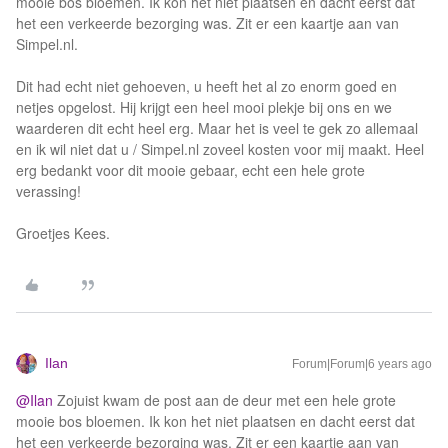
mooie bos bloemen. Ik kon het niet plaatsen en dacht eerst dat
het een verkeerde bezorging was. Zit er een kaartje aan van
Simpel.nl.
Dit had echt niet gehoeven, u heeft het al zo enorm goed en
netjes opgelost. Hij krijgt een heel mooi plekje bij ons en we
waarderen dit echt heel erg. Maar het is veel te gek zo allemaal
en ik wil niet dat u / Simpel.nl zoveel kosten voor mij maakt. Heel
erg bedankt voor dit mooie gebaar, echt een hele grote
verassing!
Groetjes Kees.
Ilan
Forum|Forum|6 years ago
@Ilan
Zojuist kwam de post aan de deur met een hele grote
mooie bos bloemen. Ik kon het niet plaatsen en dacht eerst dat
het een verkeerde bezorging was. Zit er een kaartje aan van