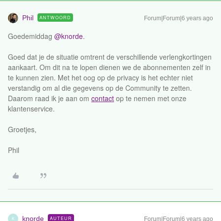
Phil
ANTWOORD
Forum|Forum|6 years ago
Goedemiddag
@knorde
.
Goed dat je de situatie omtrent de verschillende verlengkortingen
aankaart. Om dit na te lopen dienen we de abonnementen zelf in
te kunnen zien. Met het oog op de privacy is het echter niet
verstandig om al die gegevens op de Community te zetten.
Daarom raad ik je aan om
contact
op te nemen met onze
klantenservice.
Groetjes,
Phil
knorde
AUTEUR
Forum|Forum|6 years ago
K