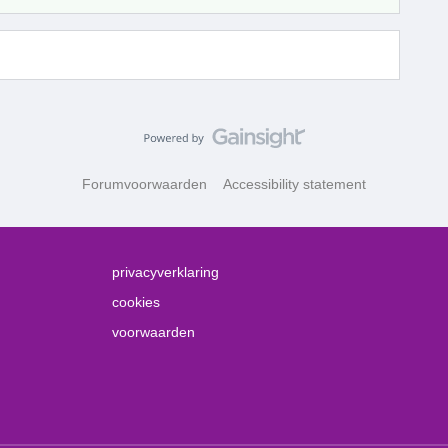
Forumvoorwaarden
Accessibility statement
privacyverklaring
cookies
voorwaarden