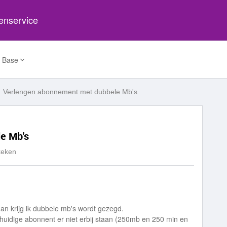
tenservice
 Base
Verlengen abonnement met dubbele Mb's
e Mb's
keken
n krijg ik dubbele mb's wordt gezegd.
jn huidige abonnent er niet erbij staan (250mb en 250 min en