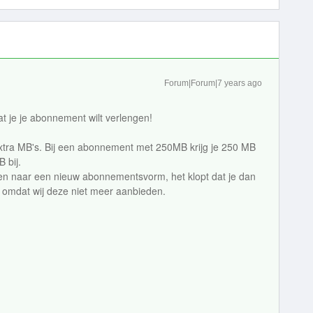
Forum|Forum|7 years ago
 je je abonnement wilt verlengen!
xtra MB's. Bij een abonnement met 250MB krijg je 250 MB
 bij.
gen naar een nieuw abonnementsvorm, het klopt dat je dan
 omdat wij deze niet meer aanbieden.