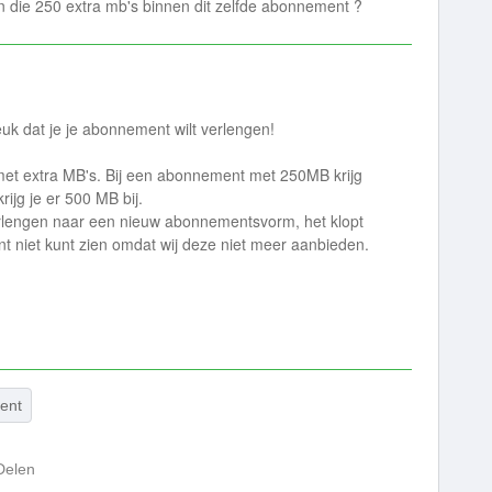
n die 250 extra mb's binnen dit zelfde abonnement ?
k dat je je abonnement wilt verlengen!
et extra MB's. Bij een abonnement met 250MB krijg
ijg je er 500 MB bij.
erlengen naar een nieuw abonnementsvorm, het klopt
t niet kunt zien omdat wij deze niet meer aanbieden.
ent
Delen