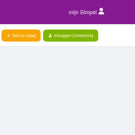
mijn Simpel
Stel je vraag
Inloggen Community