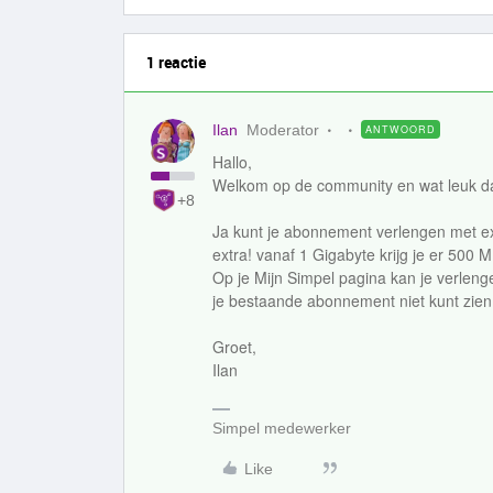
1 reactie
Ilan
Moderator
ANTWOORD
Hallo,
Welkom op de community en wat leuk dat
+8
Ja kunt je abonnement verlengen met e
extra! vanaf 1 Gigabyte krijg je er 500 MB
Op je Mijn Simpel pagina kan je verlen
je bestaande abonnement niet kunt zien
Groet,
Ilan
Simpel medewerker
Like