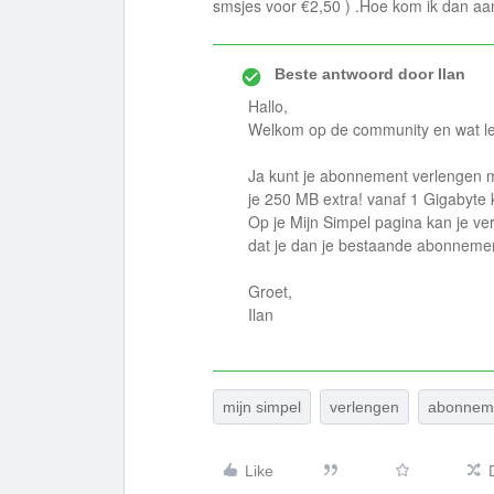
smsjes voor €2,50 ) .Hoe kom ik dan aa
Beste antwoord door
Ilan
Hallo,
Welkom op de community en wat leu
Ja kunt je abonnement verlengen m
je 250 MB extra! vanaf 1 Gigabyte kr
Op je Mijn Simpel pagina kan je v
dat je dan je bestaande abonnemen
Groet,
Ilan
mijn simpel
verlengen
abonnem
Like