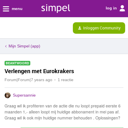
log in
menu
Inloggen Community
Mijn Simpel (app)
BEANTWOORD
Verlengen met Eurokrakers
Forum|Forum|7 years ago
1 reactie
Supersannie
Graag wil ik profiteren van de actie die nu loopt prepaid eerste 6
maanden 1,- alleen loopt mij huidige abbonament in mei pas af.
Graag wil ik ook mijn huidige nummer behouden . Oplossingen?