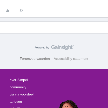
Forumvoorwaarden
Accessibility statement
over Simpel
community
via via voordeel
tarieven