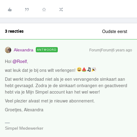
3 reacties
Oudste eerst
Alexandra
ANTWOORD
Forum|Forum|6 years ago
Hoi
@Roelf
,
wat leuk dat je bij ons wilt verlengen!
Dat werkt inderdaad niet als je een vervangende simkaart aan
hebt gevraagd. Zodra je de simkaart ontvangen en geactiveerd
hebt via je Mijn Simpel account kan het wel weer!
Veel plezier alvast met je nieuwe abonnement.
Groetjes, Alexandra
Simpel Medewerker