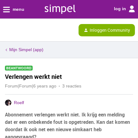
log in
menu
Inloggen Community
Mijn Simpel (app)
BEANTWOORD
Verlengen werkt niet
Forum|Forum|6 years ago
3 reacties
Roelf
Abonnement verlengen werkt niet. Ik krijg een melding
dat er een onbekende fout is opgetreden. Kan dat komen
doordat ik ook net een nieuwe simkaart heb
aangevraagd?