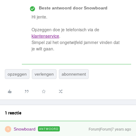
Beste antwoord door
Snowboard
Hi jente.
Opzeggen doe je telefonisch via de
klantenservice
.
Simpel zal het ongetwijfeld jammer vinden dat
je wilt gaan.
opzeggen
verlengen
abonnement
1 reactie
Snowboard
ANTWOORD
Forum|Forum|7 years ago
S