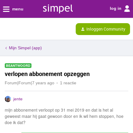
log in
menu
Inloggen Community
Mijn Simpel (app)
BEANTWOORD
verlopen abbonement opzeggen
Forum|Forum|7 years ago
1 reactie
jente
mijn abbonement verloopt op 31 mei 2019 en dat is het al
geweest maar hij gaat gewoon door en ik wil hem stoppen, hoe
doe ik dat?