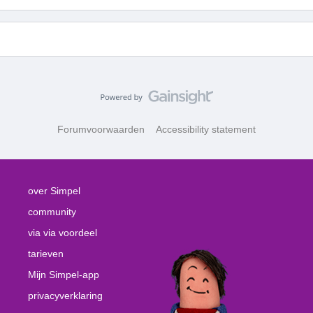
Forumvoorwaarden
Accessibility statement
over Simpel
community
via via voordeel
tarieven
Mijn Simpel-app
privacyverklaring