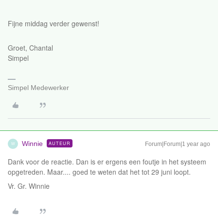
Fijne middag verder gewenst!
Groet, Chantal
Simpel
Simpel Medewerker
Winnie
AUTEUR
Forum|Forum|1 year ago
W
Dank voor de reactie. Dan is er ergens een foutje in het systeem
opgetreden. Maar.... goed te weten dat het tot 29 juni loopt.
Vr. Gr. Winnie