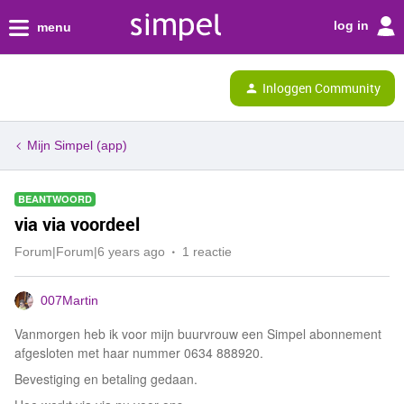
log in
menu
Inloggen Community
Mijn Simpel (app)
BEANTWOORD
via via voordeel
Forum|Forum|6 years ago
1 reactie
007Martin
Vanmorgen heb ik voor mijn buurvrouw een Simpel abonnement
afgesloten met haar nummer 0634 888920.
Bevestiging en betaling gedaan.