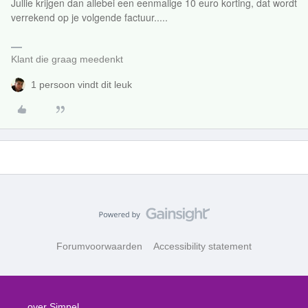
Jullie krijgen dan allebei een eenmalige 10 euro korting, dat wordt
verrekend op je volgende factuur.....
Klant die graag meedenkt
1 persoon vindt dit leuk
Forumvoorwaarden
Accessibility statement
over Simpel