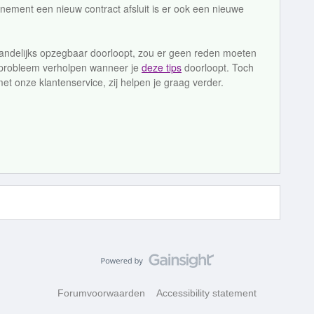
nement een nieuw contract afsluit is er ook een nieuwe
aandelijks opzegbaar doorloopt, zou er geen reden moeten
et probleem verholpen wanneer je
deze tips
doorloopt. Toch
et onze klantenservice, zij helpen je graag verder.
Forumvoorwaarden
Accessibility statement