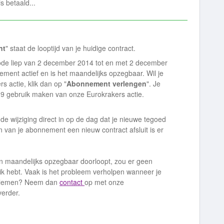
 betaald...
nt
" staat de looptijd van je huidige contract.
iode liep van 2 december 2014 tot en met 2 december
ement actief en is het maandelijks opzegbaar. Wil je
 actie, klik dan op "
Abonnement verlengen
". Je
19 gebruik maken van onze Eurokrakers actie.
de wijziging direct in op de dag dat je nieuwe tegoed
n van je abonnement een nieuw contract afsluit is er
en maandelijks opzegbaar doorloopt, zou er geen
ik hebt. Vaak is het probleem verholpen wanneer je
oblemen? Neem dan
contact
op met onze
verder.