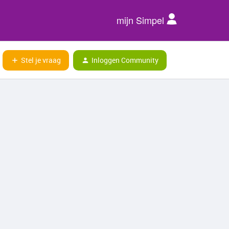
mijn Simpel
Stel je vraag
Inloggen Community