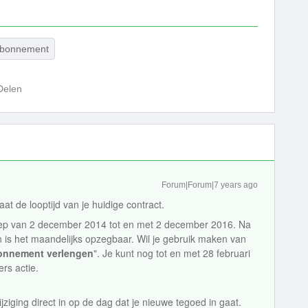
abonnement
Delen
Forum|Forum|7 years ago
taat de looptijd van je huidige contract.
liep van 2 december 2014 tot en met 2 december 2016. Na
en is het maandelijks opzegbaar. Wil je gebruik maken van
nnement verlengen
". Je kunt nog tot en met 28 februari
rs actie.
jziging direct in op de dag dat je nieuwe tegoed in gaat.