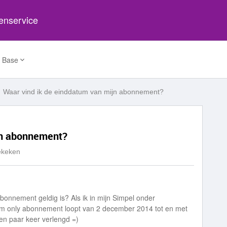
tenservice
 Base
Waar vind ik de einddatum van mijn abonnement?
jn abonnement?
ekeken
bonnement geldig is? Als ik in mijn Simpel onder
 sim only abonnement loopt van 2 december 2014 tot en met
n paar keer verlengd =)