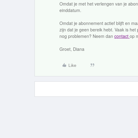
Omdat je met het verlengen van je abon
einddatum.
Omdat je abonnement actief blijft en m
zijn dat je geen bereik hebt. Vaak is h
nog problemen? Neem dan
contact
op m
Groet, Diana
Like