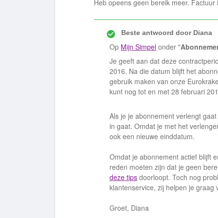
Heb opeens geen bereik meer. Factuur is
Beste antwoord door
Diana
Op
Mijn Simpel
onder "
Abonneme
Je geeft aan dat deze contractper
2016. Na die datum blijft het abonn
gebruik maken van onze Eurokrakers
kunt nog tot en met 28 februari 20
Als je je abonnement verlengt gaat 
in gaat. Omdat je met het verlenge
ook een nieuwe einddatum.
Omdat je abonnement actief blijft 
reden moeten zijn dat je geen bere
deze tips
doorloopt. Toch nog pr
klantenservice, zij helpen je graag 
Groet, Diana