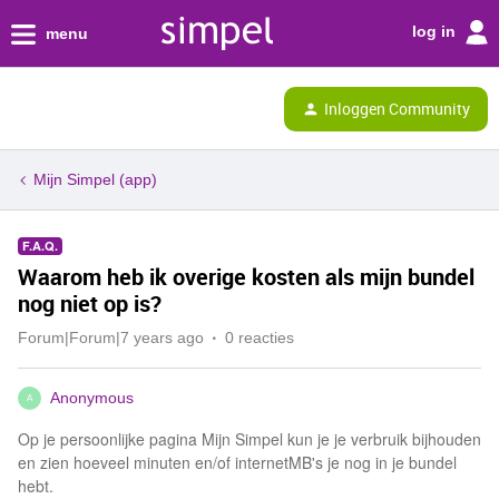
log in
menu
Inloggen Community
Mijn Simpel (app)
F.A.Q.
Waarom heb ik overige kosten als mijn bundel
nog niet op is?
Forum|Forum|7 years ago
0 reacties
Anonymous
A
Op je persoonlijke pagina Mijn Simpel kun je je verbruik bijhouden
en zien hoeveel minuten en/of internetMB's je nog in je bundel
hebt.