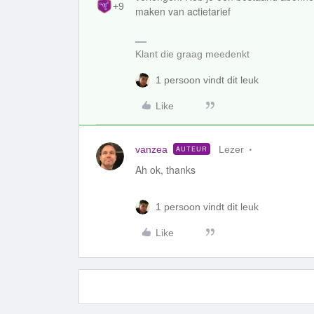
+9
maken van actietarief
Klant die graag meedenkt
1 persoon vindt dit leuk
Like
vanzea
Lezer
AUTEUR
Ah ok, thanks
1 persoon vindt dit leuk
Like