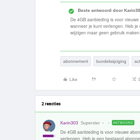
Beste antwoord door
Karin3
De 4GB aanbieding is voor nieuwe
wanneer je kunt verlengen. Heb je
wijzigen maar geen gebruik maken v
abonnement
bundelwijziging
act
Like
2 reacties
Karin303
Superster
ANTWOORD
De 4GB aanbieding is voor nieuwe abon
verlengen. Heb je een bestaand abonnem