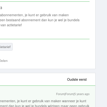
03
 abonnementen, je kunt er gebruik van maken
 een bestaand abonnement dan kun je wel je bundels
an actietarief
ietarief
Delen
Oudste eerst
Forum|Forum|5 years ago
nementen, je kunt er gebruik van maken wanneer je kunt
ent dan kun je wel je bundels wijzigen maar geen gebruik