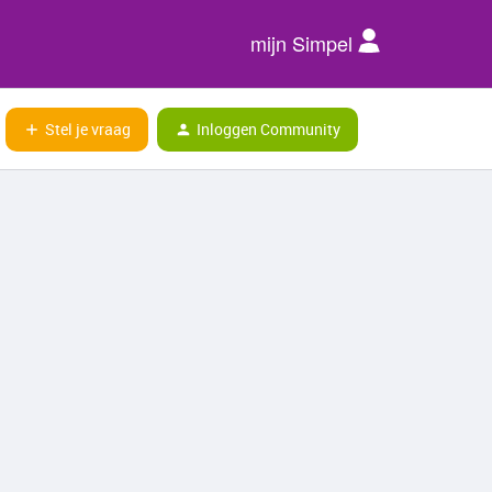
mijn Simpel
Stel je vraag
Inloggen Community