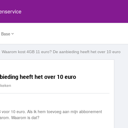
tenservice
 Base
Waarom kost 4GB 11 euro? De aanbieding heeft het over 10 euro
ieding heeft het over 10 euro
ekeken
B voor 10 euro. Als ik hem toevoeg aan mijn abbonement
aarom. Waarom is dat?